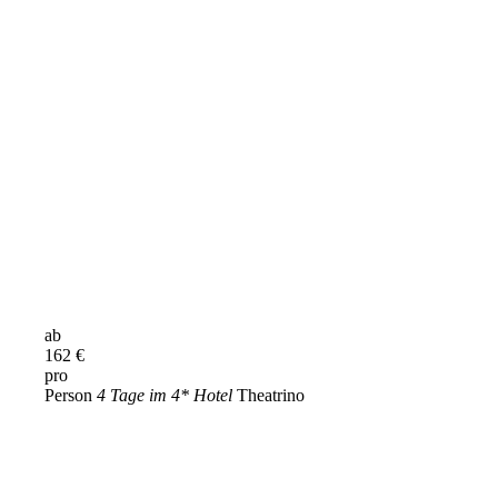
ab
162
€
pro
Person
4 Tage im 4* Hotel
Theatrino