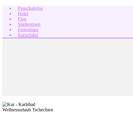
Pauschalreise
Hotel
Flug
Städtereisen
Ferienhaus
Kreuzfahrt
Wellnessurlaub Tschechien