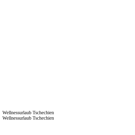
Wellnessurlaub Tschechien
Wellnessurlaub Tschechien