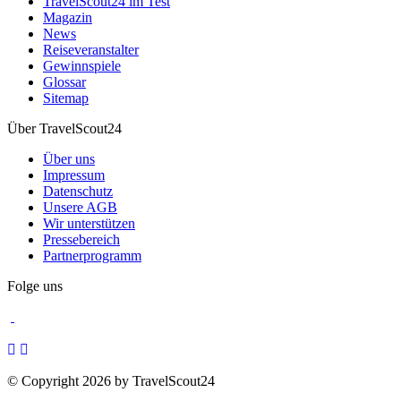
TravelScout24 im Test
Magazin
News
Reiseveranstalter
Gewinnspiele
Glossar
Sitemap
Über TravelScout24
Über uns
Impressum
Datenschutz
Unsere AGB
Wir unterstützen
Pressebereich
Partnerprogramm
Folge uns
© Copyright 2026 by TravelScout24