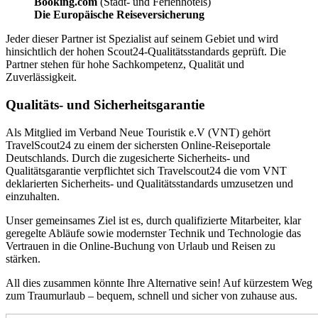
Booking.com
(Stadt- und Ferienhotels)
Die Europäische Reiseversicherung
Jeder dieser Partner ist Spezialist auf seinem Gebiet und wird
hinsichtlich der hohen Scout24-Qualitätsstandards geprüft. Die
Partner stehen für hohe Sachkompetenz, Qualität und
Zuverlässigkeit.
Qualitäts- und Sicherheitsgarantie
Als Mitglied im Verband Neue Touristik e.V (VNT) gehört
TravelScout24 zu einem der sichersten Online-Reiseportale
Deutschlands. Durch die zugesicherte Sicherheits- und
Qualitätsgarantie verpflichtet sich Travelscout24 die vom VNT
deklarierten Sicherheits- und Qualitätsstandards umzusetzen und
einzuhalten.
Unser gemeinsames Ziel ist es, durch qualifizierte Mitarbeiter, klar
geregelte Abläufe sowie modernster Technik und Technologie das
Vertrauen in die Online-Buchung von Urlaub und Reisen zu
stärken.
All dies zusammen könnte Ihre Alternative sein! Auf kürzestem Weg
zum Traumurlaub – bequem, schnell und sicher von zuhause aus.