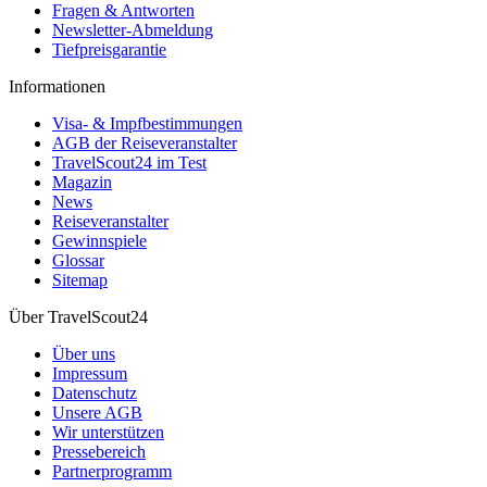
Fragen & Antworten
Newsletter-Abmeldung
Tiefpreisgarantie
Informationen
Visa- & Impfbestimmungen
AGB der Reiseveranstalter
TravelScout24 im Test
Magazin
News
Reiseveranstalter
Gewinnspiele
Glossar
Sitemap
Über TravelScout24
Über uns
Impressum
Datenschutz
Unsere AGB
Wir unterstützen
Pressebereich
Partnerprogramm