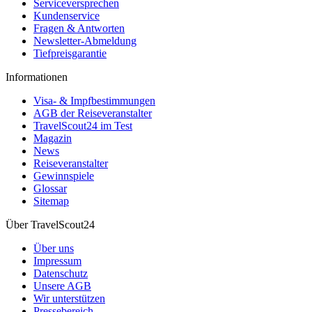
Serviceversprechen
Kundenservice
Fragen & Antworten
Newsletter-Abmeldung
Tiefpreisgarantie
Informationen
Visa- & Impfbestimmungen
AGB der Reiseveranstalter
TravelScout24 im Test
Magazin
News
Reiseveranstalter
Gewinnspiele
Glossar
Sitemap
Über TravelScout24
Über uns
Impressum
Datenschutz
Unsere AGB
Wir unterstützen
Pressebereich