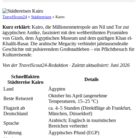
TravelScout24
»
Städtereisen
» Kairo
Kurz erklärt:
Kairo, die Millionenmetropole am Nil und Tor zur
ägyptischen Antike, fasziniert mit den weltberühmten Pyramiden
von Gizeh, dem Ägyptischen Museum und dem quirligen Khan el-
Khalili-Basar. Die arabische Megacity verbindet jahrtausendealte
Geschichte mit pulsierendem Großstadtleben – ein Pflichtbesuch für
Kulturreisende.
Von der TravelScout24-Redaktion · Zuletzt aktualisiert: Juni 2026
Schnellfakten
Details
Städtereise Kairo
Land
Ägypten
Oktober bis April (angenehme
Beste Reisezeit
Temperaturen, 15–25 °C)
Flugzeit ab
ca. 4–5 Stunden (Direktflüge ab Frankfurt,
Deutschland
München, Düsseldorf)
Arabisch; Englisch in touristischen
Sprache
Bereichen verbreitet
Währung
Ägyptisches Pfund (EGP)