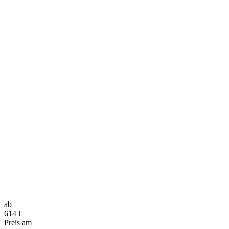
ab
614
€
Preis am