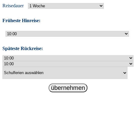
Reisedauer
Früheste Hinreise:
Späteste Rückreise:
übernehmen