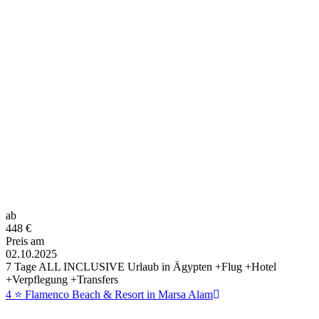
ab
448
€
Preis am
02.10.2025
7 Tage ALL INCLUSIVE Urlaub in Ägypten +Flug +Hotel
+Verpflegung +Transfers
4 ⭐ Flamenco Beach & Resort in Marsa Alam