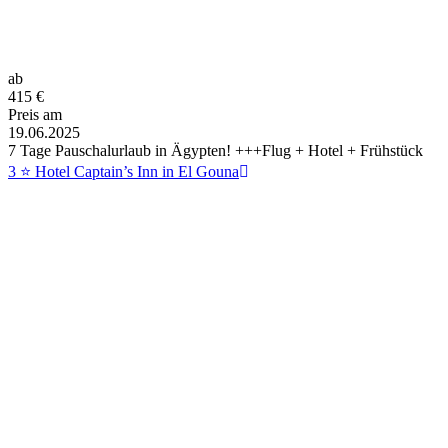
ab
415
€
Preis am
19.06.2025
7 Tage Pauschalurlaub in Ägypten! +++Flug + Hotel + Frühstück
3 ⭐ Hotel Captain’s Inn in El Gouna