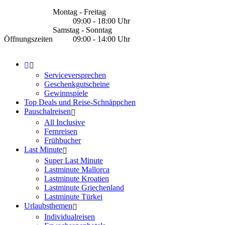
Montag - Freitag
09:00 - 18:00 Uhr
Samstag - Sonntag
Öffnungszeiten
09:00 - 14:00 Uhr
Serviceversprechen
Geschenkgutscheine
Gewinnspiele
Top Deals und Reise-Schnäppchen
Pauschalreisen
All Inclusive
Fernreisen
Frühbucher
Last Minute
Super Last Minute
Lastminute Mallorca
Lastminute Kroatien
Lastminute Griechenland
Lastminute Türkei
Urlaubsthemen
Individualreisen