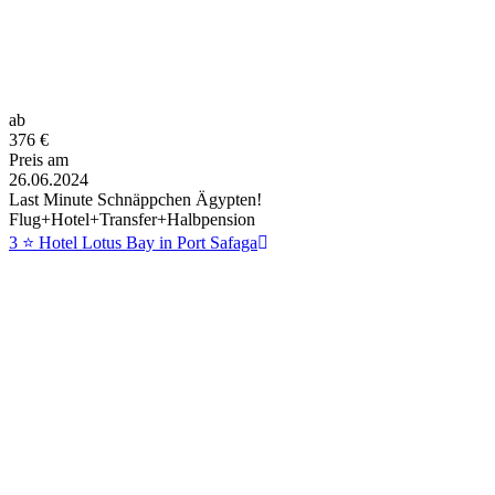
ab
376
€
Preis am
26.06.2024
Last Minute Schnäppchen Ägypten!
Flug+Hotel+Transfer+Halbpension
3 ⭐ Hotel Lotus Bay in Port Safaga