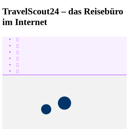
TravelScout24 – das Reisebüro
im Internet