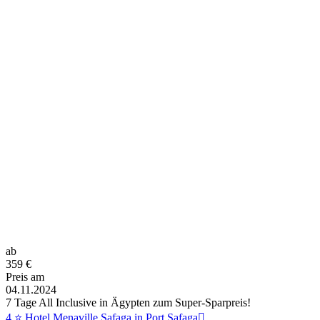
ab
359
€
Preis am
04.11.2024
7 Tage All Inclusive in Ägypten zum Super-Sparpreis!
4 ⭐ Hotel Menaville Safaga in Port Safaga