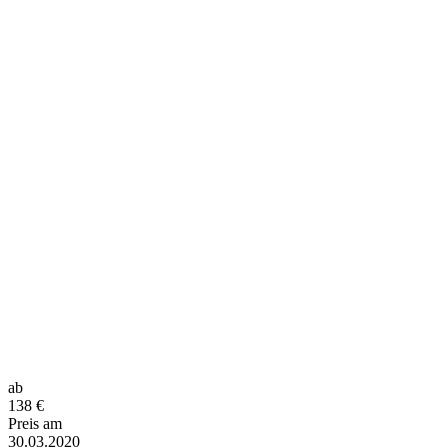
ab
138
€
Preis am
30.03.2020