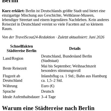
Berlin
Kurz erklärt:
Berlin ist Deutschlands größte Stadt und bietet eine
einzigartige Mischung aus Geschichte, Weltklasse-Museen,
lebendiger Streetart und einem legendären Nachtleben. Kein anderes
Reiseziel in Deutschland vereint so viele Facetten auf so kleinem
Raum.
Von der TravelScout24-Redaktion · Zuletzt aktualisiert: Juni 2026
Schnellfakten
Details
Städtereise Berlin
Deutschland, Bundesland Berlin
Land/Region
(Stadtstaat)
Mai bis September; Weihnachtszeit
Beste Reisezeit
besonders stimmungsvoll
Flugzeit ab
Inlandsflug ca. 1 Std.; Bahn aus Hamburg
Deutschland
ca. 1,5–2 Std.
Währung
Euro (€)
Sprache
Deutsch
Ideale Aufenthaltsdauer
3–4 Tage
Warum eine Städtereise nach Berlin