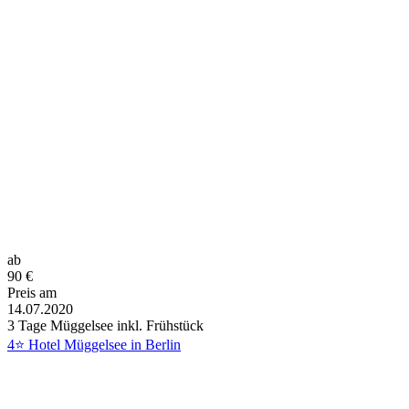
ab
90
€
Preis am
14.07.2020
3 Tage Müggelsee inkl. Frühstück
4⭐ Hotel Müggelsee in Berlin