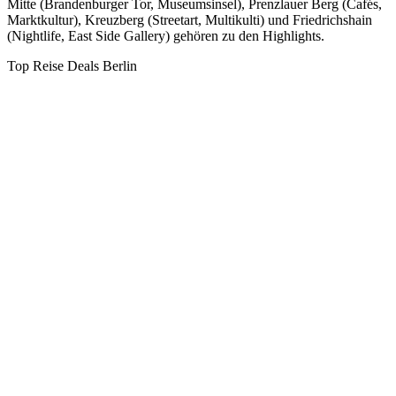
Mitte (Brandenburger Tor, Museumsinsel), Prenzlauer Berg (Cafés,
Marktkultur), Kreuzberg (Streetart, Multikulti) und Friedrichshain
(Nightlife, East Side Gallery) gehören zu den Highlights.
Top Reise Deals Berlin