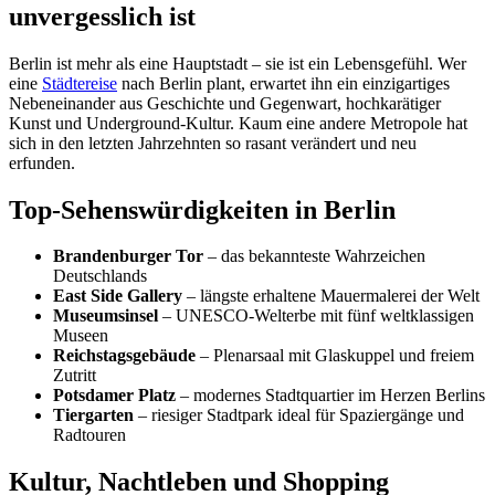
unvergesslich ist
Berlin ist mehr als eine Hauptstadt – sie ist ein Lebensgefühl. Wer
eine
Städtereise
nach Berlin plant, erwartet ihn ein einzigartiges
Nebeneinander aus Geschichte und Gegenwart, hochkarätiger
Kunst und Underground-Kultur. Kaum eine andere Metropole hat
sich in den letzten Jahrzehnten so rasant verändert und neu
erfunden.
Top-Sehenswürdigkeiten in Berlin
Brandenburger Tor
– das bekannteste Wahrzeichen
Deutschlands
East Side Gallery
– längste erhaltene Mauermalerei der Welt
Museumsinsel
– UNESCO-Welterbe mit fünf weltklassigen
Museen
Reichstagsgebäude
– Plenarsaal mit Glaskuppel und freiem
Zutritt
Potsdamer Platz
– modernes Stadtquartier im Herzen Berlins
Tiergarten
– riesiger Stadtpark ideal für Spaziergänge und
Radtouren
Kultur, Nachtleben und Shopping