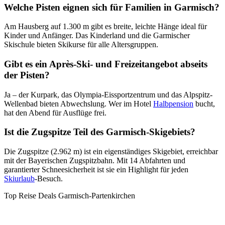
Welche Pisten eignen sich für Familien in Garmisch?
Am Hausberg auf 1.300 m gibt es breite, leichte Hänge ideal für
Kinder und Anfänger. Das Kinderland und die Garmischer
Skischule bieten Skikurse für alle Altersgruppen.
Gibt es ein Après-Ski- und Freizeitangebot abseits
der Pisten?
Ja – der Kurpark, das Olympia-Eissportzentrum und das Alpspitz-
Wellenbad bieten Abwechslung. Wer im Hotel
Halbpension
bucht,
hat den Abend für Ausflüge frei.
Ist die Zugspitze Teil des Garmisch-Skigebiets?
Die Zugspitze (2.962 m) ist ein eigenständiges Skigebiet, erreichbar
mit der Bayerischen Zugspitzbahn. Mit 14 Abfahrten und
garantierter Schneesicherheit ist sie ein Highlight für jeden
Skiurlaub
-Besuch.
Top Reise Deals Garmisch-Partenkirchen