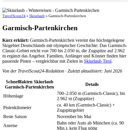
TravelScout24
»
Skiurlaub
» Garmisch-Partenkirchen
Garmisch-Partenkirchen
Kurz erklärt:
Garmisch-Partenkirchen vereint das höchstgelegene
Skigebiet Deutschlands mit olympischer Geschichte: Das Garmisch-
Classic-Gebiet reicht von 700 bis 2.050 m, die Zugspitze auf 2.962
m ergänzt das Angebot. Familien, Anfänger und Könner finden hier
passende Pisten – vergleichbar mit Zielen in
Skiurlaub Tirol
.
Von der TravelScout24-Redaktion · Zuletzt aktualisiert: Juni 2026
Schnellfakten Skiurlaub
Details
Garmisch-Partenkirchen
700–2.050 m (Garmisch-Classic), bis
Höhenlage
2.962 m (Zugspitze)
ca. 40 km (Garmisch-Classic) +
Pistenkilometer
Zugspitzgebiet
Beste Saison
November bis Mai
Bahn oder Auto ab München (ca. 90
Anreise
Min.), kein Flug nötig