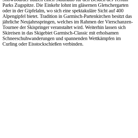
Parks Zugspitze. Die Einkehr lohnt im gläsernen Gletschergarten
oder in der Gipfelalm, wo sich eine spektakuläre Sicht auf 400
Alpengipfel bietet. Tradition in Garmisch-Partenkirchen besitzt das
jährliche Neujahrsspringen, welches im Rahmen der Vierschanzen-
Tournee der Skispringer veranstaltet wird. Weiterhin lassen sich
Skireisen in das Skigebiet Garmisch-Classic mit erholsamen
Schneeschuhwanderungen und spannenden Wettkämpfen im
Curling oder Eisstockschießen verbinden.