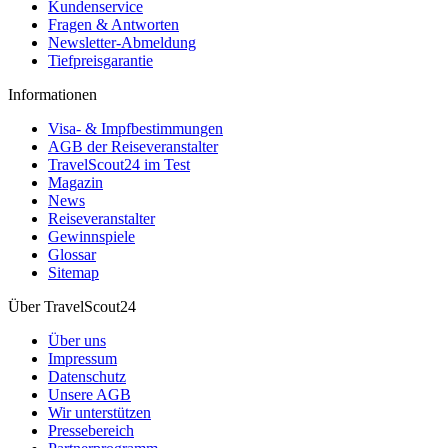
Kundenservice
Fragen & Antworten
Newsletter-Abmeldung
Tiefpreisgarantie
Informationen
Visa- & Impfbestimmungen
AGB der Reiseveranstalter
TravelScout24 im Test
Magazin
News
Reiseveranstalter
Gewinnspiele
Glossar
Sitemap
Über TravelScout24
Über uns
Impressum
Datenschutz
Unsere AGB
Wir unterstützen
Pressebereich