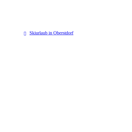
Oberstdorf
Skiurlaub in Oberstdorf