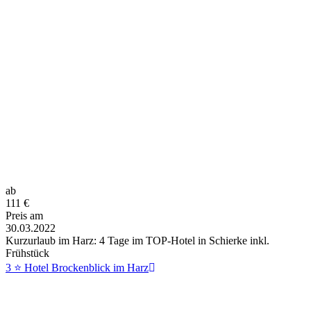
ab
111
€
Preis am
30.03.2022
Kurzurlaub im Harz: 4 Tage im TOP-Hotel in Schierke inkl.
Frühstück
3 ⭐ Hotel Brockenblick im Harz