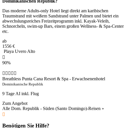
Dominikanischen Republik?
Das moderne Adults-only Hotel liegt direkt am karibischen
Traumstrand mit weißem Sandstrand unter Palmen und bietet ein
abwechslungsreiches Freizeitprogramm inkl. Kayak-Veleih,
Schnorcheln, swim-up Bars, einem großen Wellness- & Spa-Center
etc.
ab
1556
€
Playa Uvero Alto
90%
Breathless Punta Cana Resort & Spa - Erwachsenenhotel
Dominikanische Republik
9 Tage AI inkl. Flug
Zum Angebot
Alle Dom. Republik - Süden (Santo Domingo)-Reisen »
Benötigen Sie Hilfe?