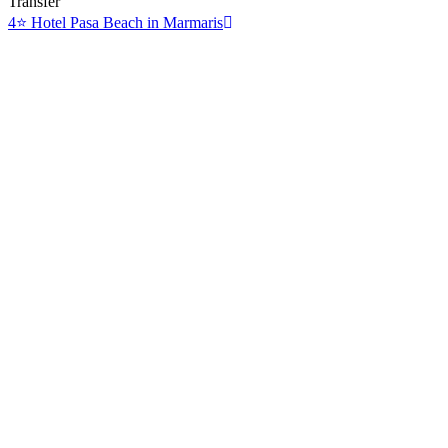
Transfer
4⭐ Hotel Pasa Beach in Marmaris