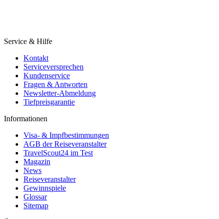
Service & Hilfe
Kontakt
Serviceversprechen
Kundenservice
Fragen & Antworten
Newsletter-Abmeldung
Tiefpreisgarantie
Informationen
Visa- & Impfbestimmungen
AGB der Reiseveranstalter
TravelScout24 im Test
Magazin
News
Reiseveranstalter
Gewinnspiele
Glossar
Sitemap