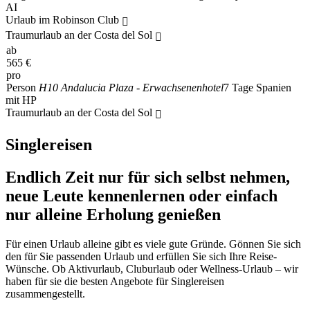
AI
Urlaub im Robinson Club
Traumurlaub an der Costa del Sol
ab
565
€
pro
Person
H10 Andalucia Plaza - Erwachsenenhotel
7 Tage Spanien
mit HP
Traumurlaub an der Costa del Sol
Singlereisen
Endlich Zeit nur für sich selbst nehmen,
neue Leute kennenlernen oder einfach
nur alleine Erholung genießen
Für einen Urlaub alleine gibt es viele gute Gründe. Gönnen Sie sich
den für Sie passenden Urlaub und erfüllen Sie sich Ihre Reise-
Wünsche. Ob Aktivurlaub, Cluburlaub oder Wellness-Urlaub – wir
haben für sie die besten Angebote für Singlereisen
zusammengestellt.