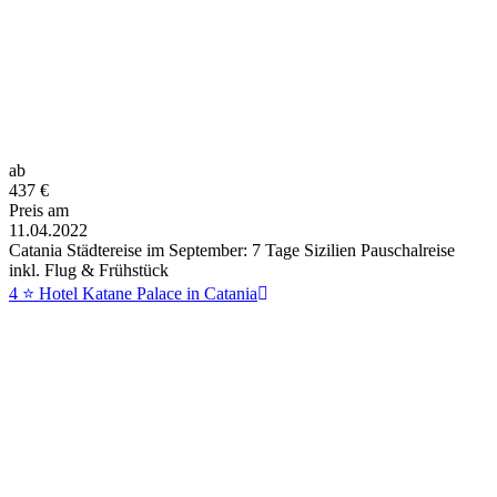
ab
437
€
Preis am
11.04.2022
Catania Städtereise im September: 7 Tage Sizilien Pauschalreise
inkl. Flug & Frühstück
4 ⭐ Hotel Katane Palace in Catania