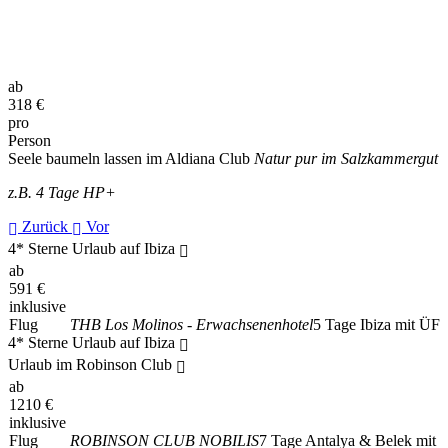
ab
318
€
pro
Person
Seele baumeln lassen im Aldiana Club
Natur pur im Salzkammergut
z.B. 4 Tage HP+
Zurück
Vor
4* Sterne Urlaub auf Ibiza
ab
591
€
inklusive
Flug
THB Los Molinos - Erwachsenenhotel
5 Tage Ibiza mit ÜF
4* Sterne Urlaub auf Ibiza
Urlaub im Robinson Club
ab
1210
€
inklusive
Flug
ROBINSON CLUB NOBILIS
7 Tage Antalya & Belek mit