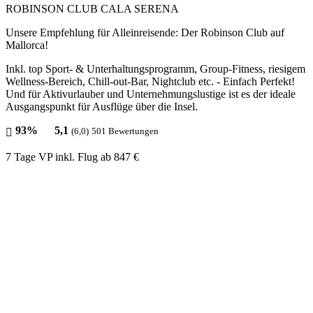
ROBINSON CLUB CALA SERENA
Unsere Empfehlung für Alleinreisende: Der Robinson Club auf
Mallorca!
Inkl. top Sport- & Unterhaltungsprogramm, Group-Fitness, riesigem
Wellness-Bereich, Chill-out-Bar, Nightclub etc. - Einfach Perfekt!
Und für Aktivurlauber und Unternehmungslustige ist es der ideale
Ausgangspunkt für Ausflüge über die Insel.
93%
5,1
(6,0)
501 Bewertungen
7 Tage VP inkl. Flug
ab 847 €