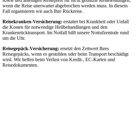
sowie den anteiligen Reisepreis für nicht genutzte Reiseleistungen,
wenn die Reise unerwartet abgebrochen werden muss. In diesem
Fall organisieren wir auch Ihre Rückreise.
Reisekranken-Versicherung:
erstattet bei Krankheit oder Unfall
die Kosten für notwendige Heilbehandlungen und den
Krankenrücktransport. Im Notfall hilft unsere Notrufzentrale rund
um die Uhr.
Reisegepäck-Versicherung:
ersetzt den Zeitwert Ihres
Reisegepäcks, wenn es gestohlen oder beim Transport beschädigt
wird. Wir helfen beim Verlust von Kredit-, EC-Karten und
Reisedokumenten.