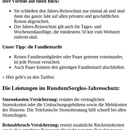
Ihre Vorteile auf einen Blick:
Sie schließen den Jahres-Reiseschutz nur einmal ab und sind
dann das ganze Jahr auf allen privaten und geschäftlichen
Reisen abgesichert.
Der Jahres-Reiseschutz gilt auch für Tages- und
Wochenendausflüge, die mindestens 50 km vom Wohnort
entfernt sind.
Unser Tipp: die Familientarife
Reisen Familienmitglieder oder Paare getrennt voneinander,
ist jede Person versichert.
Auch Paare können den günstigen Familientarif abschließen.
» Hier geht’s zu den Tarifen:
Die Leistungen im RundumSorglos-Jahresschutz:
Stornokosten-Versicherung:
erstattet die vertraglichen
Stornokosten oder die Umbuchungsgebühren sowie die Mehrkosten
der Hinreise. Die Telefonische Stornoberatung hilft schnell bei allen
Stornofragen.
Reiseabbruch-Versicherung:
ersetzt zusätzliche Rückreisekosten