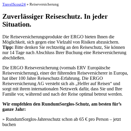
TravelScout24
» Reiseversicherung
Zuverlässiger Reiseschutz. In jeder
Situation.
Die Reiseversicherungsprodukte der ERGO bieten Ihnen die
Möglichkeit, sich gegen eine Vielzahl von Risiken abzusichern.
Tipp:
Bitte denken Sie rechtzeitig an den Reiseschutz, Sie können
nur 14 Tage nach Abschluss Ihrer Buchung eine Reiseversicherung
abschließen.
Die ERGO Reiseversicherung (vormals ERV Europäische
Reiseversicherung), einer der führenden Reiseversicherer in Europa,
hat über 100 Jahre Reiseschutz-Erfahrung. Die ERGO
Reiseversicherung AG versteht sich als „Helfer auf Reisen“ und
sorgt mit ihrem internationalen Netzwerk dafür, dass Sie und Ihre
Familie vor, während und nach der Reise optimal betreut werden.
Wir empfehlen den RundumSorglos-Schutz, am besten für’s
ganze Jahr:
» RundumSorglos-Jahresschutz schon ab 65 € pro Person – jetzt
buchen