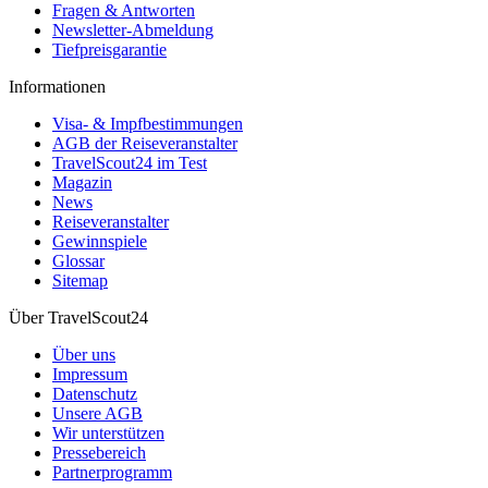
Fragen & Antworten
Newsletter-Abmeldung
Tiefpreisgarantie
Informationen
Visa- & Impfbestimmungen
AGB der Reiseveranstalter
TravelScout24 im Test
Magazin
News
Reiseveranstalter
Gewinnspiele
Glossar
Sitemap
Über TravelScout24
Über uns
Impressum
Datenschutz
Unsere AGB
Wir unterstützen
Pressebereich
Partnerprogramm