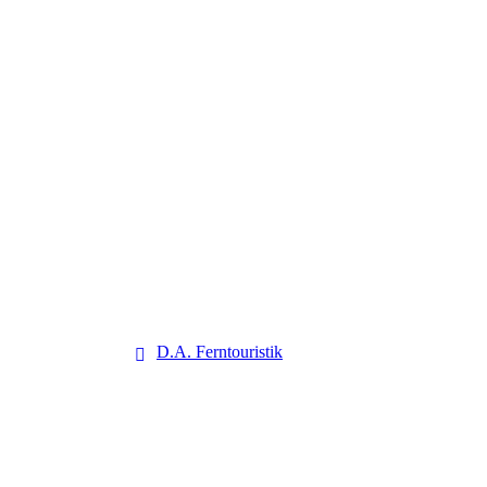
D.A. Ferntouristik
D.A. Ferntouristik