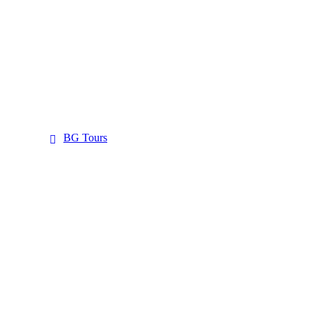
BG Tours
BG Tours