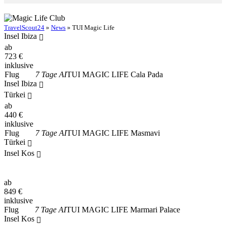
TravelScout24
»
News
» TUI Magic Life
Insel Ibiza
ab
723
€
inklusive
Flug
7 Tage AI
TUI MAGIC LIFE Cala Pada
Insel Ibiza
Türkei
ab
440
€
inklusive
Flug
7 Tage AI
TUI MAGIC LIFE Masmavi
Türkei
Insel Kos
ab
849
€
inklusive
Flug
7 Tage AI
TUI MAGIC LIFE Marmari Palace
Insel Kos