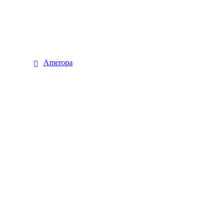
Ameropa
Ameropa