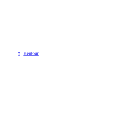
Bentour
Bentour