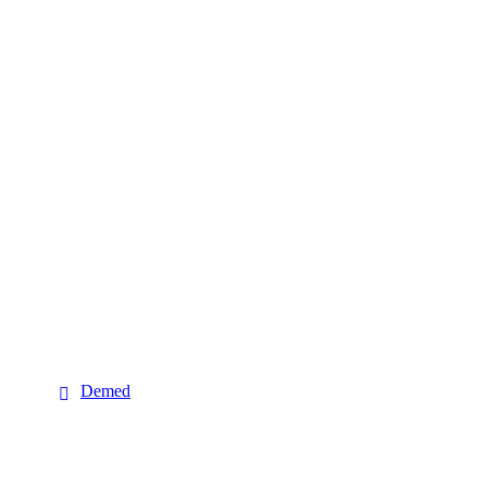
Demed
Demed