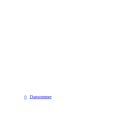
Dansommer
Dansommer