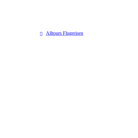
Alltours Flugreisen
Alltours Flugreisen