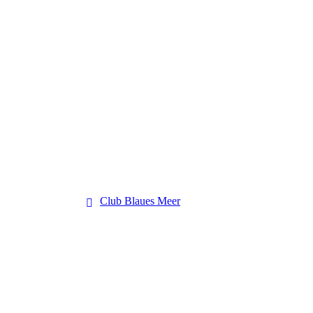
Club Blaues Meer
Club Blaues Meer