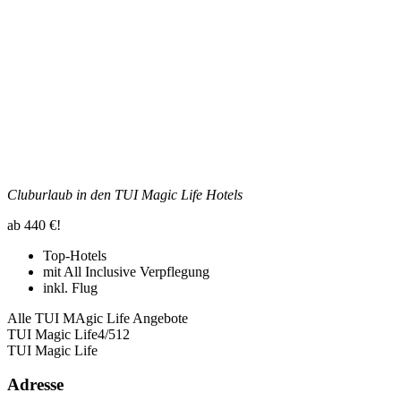
Cluburlaub in den TUI Magic Life Hotels
ab 440 €!
Top-Hotels
mit All Inclusive Verpflegung
inkl. Flug
Alle TUI MAgic Life Angebote
TUI Magic Life
4
/5
12
TUI Magic Life
Adresse