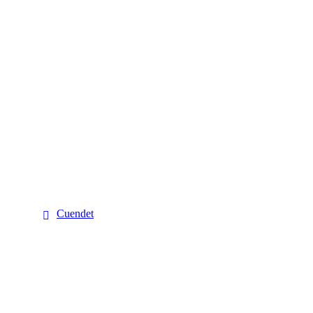
Cuendet
Cuendet