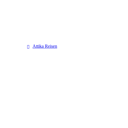
Attika Reisen
Attika Reisen