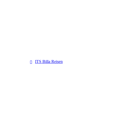
ITS Billa Reisen
ITS Billa Reisen