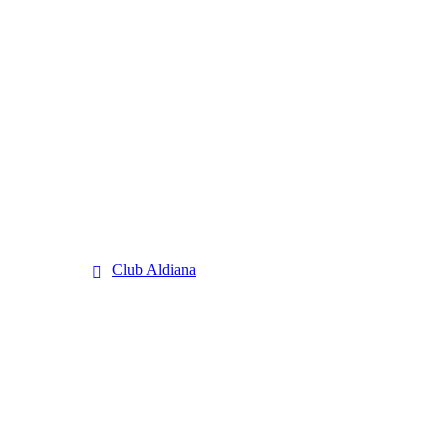
Club Aldiana
Club Aldiana