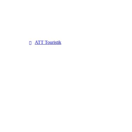
ATT Touristik
ATT Touristik