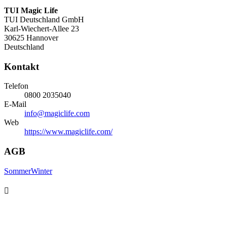
TUI Magic Life
TUI Deutschland GmbH
Karl-Wiechert-Allee 23
30625
Hannover
Deutschland
Kontakt
Telefon
0800 2035040
E-Mail
info@magiclife.com
Web
https://www.magiclife.com/
AGB
Sommer
Winter