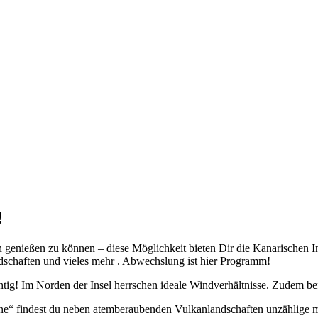
!
n genießen zu können – diese Möglichkeit bieten Dir die Kanarischen Ins
schaften und vieles mehr . Abwechslung ist hier Programm!
chtig! Im Norden der Insel herrschen ideale Windverhältnisse. Zudem be
ane“ findest du neben atemberaubenden Vulkanlandschaften unzählige ma