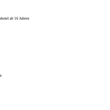
otel ab 16 Jahren
a