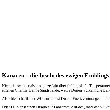
Kanaren – die Inseln des ewigen Frühlings
Nichts ist schöner als das ganze Jahr über frühlingshafte Temperature
eigenen Charme. Lange Sandstrände, weiße Dünen, vulkanische Land
Als leidenschaftlicher Windsurfer bist Du auf Fuerteventura genau ri
Oder Du planst einen Urlaub auf Lanzarote. Auf der „Insel der Vulk