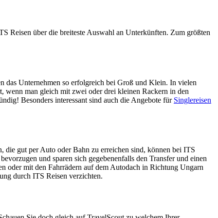
TS Reisen über die breiteste Auswahl an Unterkünften. Zum größten
en das Unternehmen so erfolgreich bei Groß und Klein. In vielen
t, wenn man gleich mit zwei oder drei kleinen Rackern in den
ündig! Besonders interessant sind auch die Angebote für
Singlereisen
n, die gut per Auto oder Bahn zu erreichen sind, können bei ITS
e bevorzugen und sparen sich gegebenenfalls den Transfer und einen
en oder mit den Fahrrädern auf dem Autodach in Richtung Ungarn
uung durch ITS Reisen verzichten.
chauen Sie doch gleich auf TravelScout zu welchem Ihrer