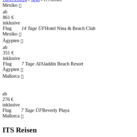
Mexiko
ab
861
€
inklusive
Flug
14 Tage ÜF
Hotel Nina & Beach Club
Mexiko
Ägypten
ab
351
€
inklusive
Flug
7 Tage AI
Aladdin Beach Resort
Ägypten
Mallorca
ab
276
€
inklusive
Flug
7 Tage ÜF
Beverly Playa
Mallorca
ITS Reisen