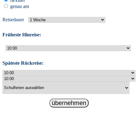
flexibel
genau am
Reisedauer
Früheste Hinreise:
Späteste Rückreise:
übernehmen