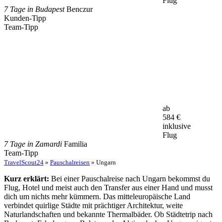
Flug
7 Tage in Budapest
Benczur
Kunden-Tipp
Team-Tipp
ab
584
€
inklusive
Flug
7 Tage in Zamardi
Familia
Team-Tipp
TravelScout24
»
Pauschalreisen
» Ungarn
Kurz erklärt:
Bei einer Pauschalreise nach Ungarn bekommst du
Flug, Hotel und meist auch den Transfer aus einer Hand und musst
dich um nichts mehr kümmern. Das mitteleuropäische Land
verbindet quirlige Städte mit prächtiger Architektur, weite
Naturlandschaften und bekannte Thermalbäder. Ob Städtetrip nach