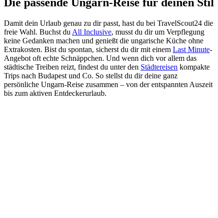
Die passende Ungarn-Reise für deinen Stil
Damit dein Urlaub genau zu dir passt, hast du bei TravelScout24 die
freie Wahl. Buchst du
All Inclusive
, musst du dir um Verpflegung
keine Gedanken machen und genießt die ungarische Küche ohne
Extrakosten. Bist du spontan, sicherst du dir mit einem
Last Minute
-
Angebot oft echte Schnäppchen. Und wenn dich vor allem das
städtische Treiben reizt, findest du unter den
Städtereisen
kompakte
Trips nach Budapest und Co. So stellst du dir deine ganz
persönliche Ungarn-Reise zusammen – von der entspannten Auszeit
bis zum aktiven Entdeckerurlaub.