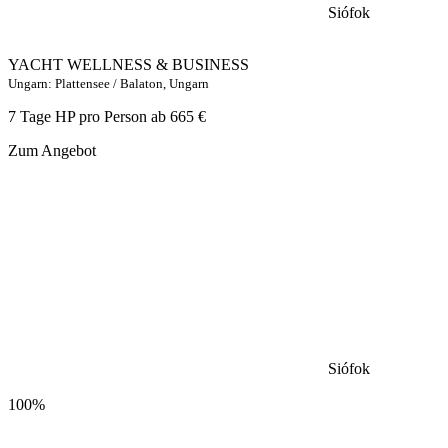
Siófok
YACHT WELLNESS & BUSINESS
Ungarn: Plattensee / Balaton, Ungarn
7 Tage HP pro Person ab
665 €
Zum Angebot
Siófok
100%