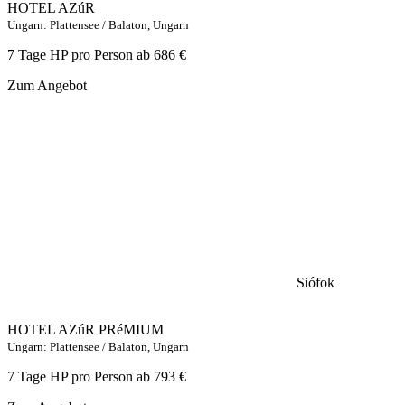
HOTEL AZúR
Ungarn: Plattensee / Balaton, Ungarn
7 Tage HP pro Person ab
686 €
Zum Angebot
Siófok
HOTEL AZúR PRéMIUM
Ungarn: Plattensee / Balaton, Ungarn
7 Tage HP pro Person ab
793 €