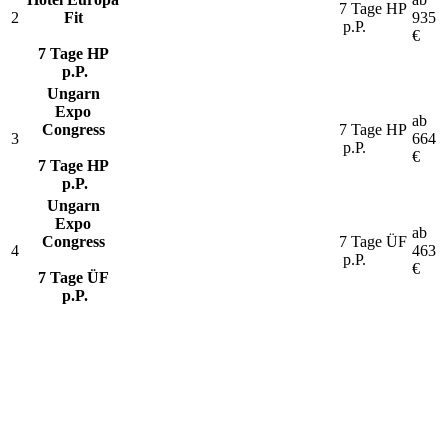
7 Tage HP
2
Fit
935
p.P.
€
7 Tage HP
p.P.
Ungarn
Expo
ab
Congress
7 Tage HP
3
664
p.P.
€
7 Tage HP
p.P.
Ungarn
Expo
ab
Congress
7 Tage ÜF
4
463
p.P.
€
7 Tage ÜF
p.P.