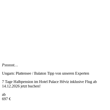
Psssssst…
Ungarn: Plattensee / Balaton Tipp
von unseren Experten
7 Tage Halbpension im Hotel Palace Héviz inklusive Flug ab
14.12.2026 jetzt buchen!
ab
697
€