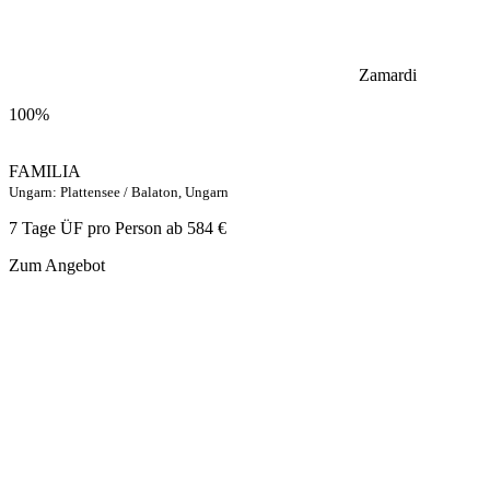
Zamardi
100%
FAMILIA
Ungarn: Plattensee / Balaton, Ungarn
7 Tage ÜF pro Person ab
584 €
Zum Angebot