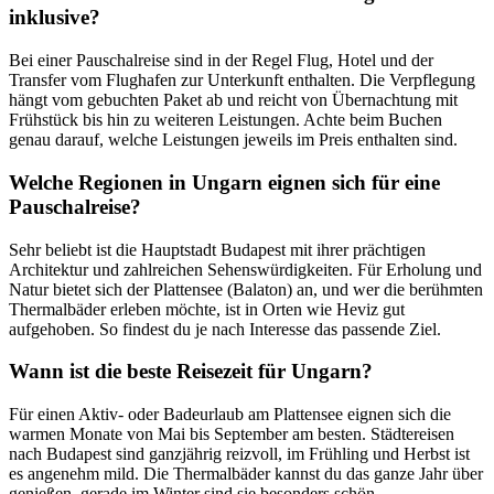
inklusive?
Bei einer Pauschalreise sind in der Regel Flug, Hotel und der
Transfer vom Flughafen zur Unterkunft enthalten. Die Verpflegung
hängt vom gebuchten Paket ab und reicht von Übernachtung mit
Frühstück bis hin zu weiteren Leistungen. Achte beim Buchen
genau darauf, welche Leistungen jeweils im Preis enthalten sind.
Welche Regionen in Ungarn eignen sich für eine
Pauschalreise?
Sehr beliebt ist die Hauptstadt Budapest mit ihrer prächtigen
Architektur und zahlreichen Sehenswürdigkeiten. Für Erholung und
Natur bietet sich der Plattensee (Balaton) an, und wer die berühmten
Thermalbäder erleben möchte, ist in Orten wie Heviz gut
aufgehoben. So findest du je nach Interesse das passende Ziel.
Wann ist die beste Reisezeit für Ungarn?
Für einen Aktiv- oder Badeurlaub am Plattensee eignen sich die
warmen Monate von Mai bis September am besten. Städtereisen
nach Budapest sind ganzjährig reizvoll, im Frühling und Herbst ist
es angenehm mild. Die Thermalbäder kannst du das ganze Jahr über
genießen, gerade im Winter sind sie besonders schön.