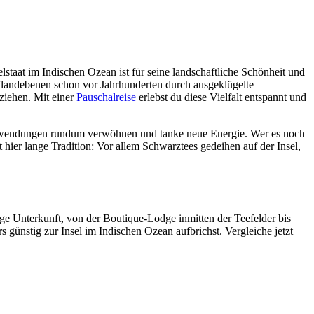
taat im Indischen Ozean ist für seine landschaftliche Schönheit und
eflandebenen schon vor Jahrhunderten durch ausgeklügelte
ziehen. Mit einer
Pauschalreise
erlebst du diese Vielfalt entspannt und
 Anwendungen rundum verwöhnen und tanke neue Energie. Wer es noch
hier lange Tradition: Vor allem Schwarztees gedeihen auf der Insel,
ige Unterkunft, von der Boutique-Lodge inmitten der Teefelder bis
 günstig zur Insel im Indischen Ozean aufbrichst. Vergleiche jetzt