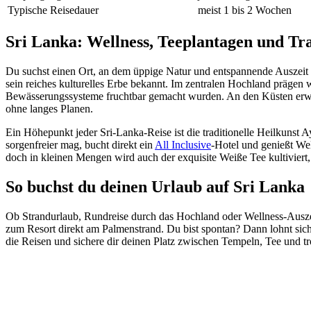
Typische Reisedauer
meist 1 bis 2 Wochen
Sri Lanka: Wellness, Teeplantagen und T
Du suchst einen Ort, an dem üppige Natur und entspannende Auszeit 
sein reiches kulturelles Erbe bekannt. Im zentralen Hochland prägen
Bewässerungssysteme fruchtbar gemacht wurden. An den Küsten erwar
ohne langes Planen.
Ein Höhepunkt jeder Sri-Lanka-Reise ist die traditionelle Heilku
sorgenfreier mag, bucht direkt ein
All Inclusive
-Hotel und genießt Wel
doch in kleinen Mengen wird auch der exquisite Weiße Tee kultiviert,
So buchst du deinen Urlaub auf Sri Lanka
Ob Strandurlaub, Rundreise durch das Hochland oder Wellness-Ausz
zum Resort direkt am Palmenstrand. Du bist spontan? Dann lohnt sich
die Reisen und sichere dir deinen Platz zwischen Tempeln, Tee und t