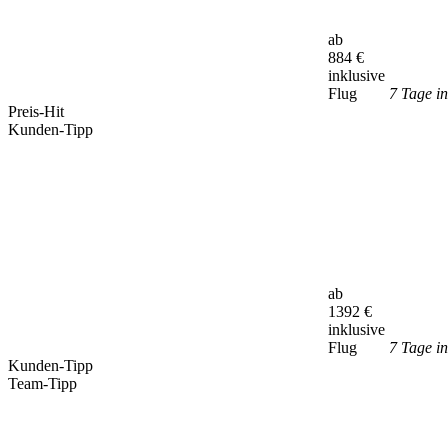
ab
884
€
inklusive
Flug
7 Tage i
Preis-Hit
Kunden-Tipp
ab
1392
€
inklusive
Flug
7 Tage i
Kunden-Tipp
Team-Tipp