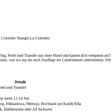
in Colombo
Shangri-La Colombo
ug, Hotel und Transfer aus einer Hand und kannst dich entspannt auf 
stküste, von wo aus du auch Ausflüge ins Landesinnere unternimmst. Für
Details
otel und Transfer
opp meist 12-14 Std.
tota, Hikkaduwa, Mirissa), Hochland um Kandy/Ella
k, Halbpension oder All Inclusive