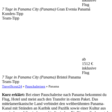
inklusive
Flug
7 Tage in Panama City (Panama)
Gran Evenia Panamá
Kunden-Tipp
Team-Tipp
ab
1512
€
inklusive
Flug
7 Tage in Panama City (Panama)
Bristol Panama
Team-Tipp
TravelScout24
»
Pauschalreisen
» Panama
Kurz erklärt:
Bei einer Pauschalreise nach Panama bekommst du
Flug, Hotel und meist auch den Transfer in einem Paket. Das
mittelamerikanische Land verbindet den weltberühmten Panama-
Kanal mit Stränden an Karibik und Pazifik sowie einer Kultur aus