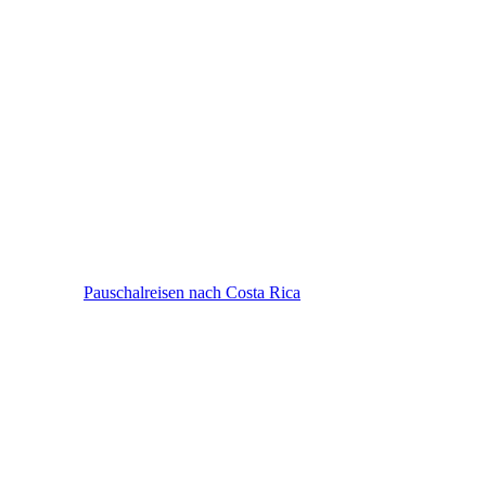
Costa Rica
Pauschalreisen nach Costa Rica