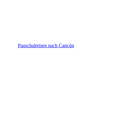
Cancún
Pauschalreisen nach Cancún