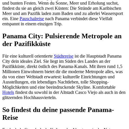
und bunten Festen. Wenn du Sonne, Meer und Erholung suchst,
findest du sie an gleich zwei Küsten: Die Strände am Karibischen
Meer und am Pazifik laden zum Baden und zu allerlei Wassersport
ein. Eine
Pauschalreise
nach Panama verbindet diese Vielfalt
entspannt in einem einzigen Trip.
Panama City: Pulsierende Metropole an
der Pazifikküste
Für eine kulturell orientierte
Städtereise
ist die Hauptstadt Panama
City dein ideales Ziel. Sie liegt im Süden des Landes an der
Pazifikküste, direkt östlich des Panama-Kanals. Mit ihren rund 1,5
Millionen Einwohnern bietet dir die moderne Metropole alles, was
du von einer Weltstadt erwartest: kulturelle Einrichtungen und
Ausstellungen, ein lebendiges Nachtleben, tolle Shopping-
Möglichkeiten und eine beeindruckende Skyline. Komfortable
Hotels
findest du sowohl in der Altstadt Casco Viejo als auch in den
glitzernden Hochhausvierteln.
So findest du deine passende Panama-
Reise