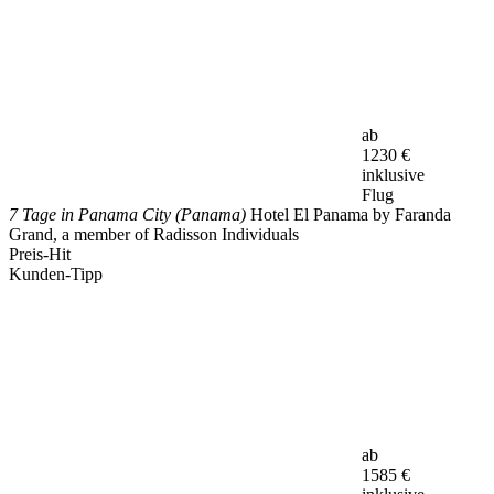
ab
1230
€
inklusive
Flug
7 Tage in Panama City (Panama)
Hotel El Panama by Faranda
Grand, a member of Radisson Individuals
Preis-Hit
Kunden-Tipp
ab
1585
€