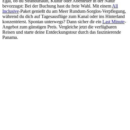
Egal, ob du Strandurlaub, Kultur oder Abenteuer in der Natur
bevorzugst: Bei der Buchung hast du freie Wahl. Mit einem
All
Inclusive
-Paket genießt du am Meer Rundum-Sorglos-Verpflegung,
während du dich auf Tagesausflüge zum Kanal oder ins Hinterland
konzentrierst. Spontan unterwegs? Dann sicher dir ein
Last Minute
-
Angebot zum günstigen Preis. Vergleiche jetzt die verfügbaren
Reisen und starte deine Entdeckungstour durch das faszinierende
Panama.