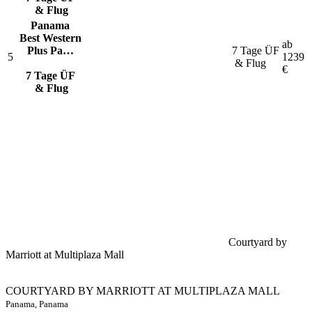
& Flug
Panama
Best Western
ab
Plus Pa…
7 Tage ÜF
5
1239
& Flug
€
7 Tage ÜF
& Flug
Courtyard by
Marriott at Multiplaza Mall
COURTYARD BY MARRIOTT AT MULTIPLAZA MALL
Panama, Panama