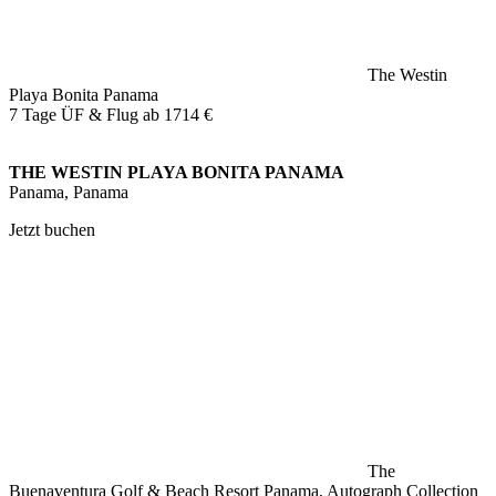
The Westin
Playa Bonita Panama
7 Tage ÜF & Flug ab
1714 €
THE WESTIN PLAYA BONITA PANAMA
Panama, Panama
Jetzt buchen
The
Buenaventura Golf & Beach Resort Panama, Autograph Collection