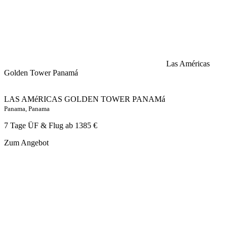
Las Américas
Golden Tower Panamá
LAS AMéRICAS GOLDEN TOWER PANAMá
Panama, Panama
7 Tage ÜF & Flug ab
1385 €
Zum Angebot