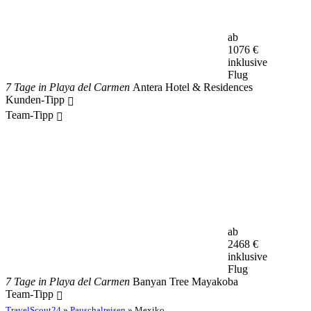
ab
1076
€
inklusive
Flug
7 Tage in Playa del Carmen
Antera Hotel & Residences
Kunden-Tipp
Team-Tipp
ab
2468
€
inklusive
Flug
7 Tage in Playa del Carmen
Banyan Tree Mayakoba
Team-Tipp
TravelScout24
»
Pauschalreisen
» Mexiko