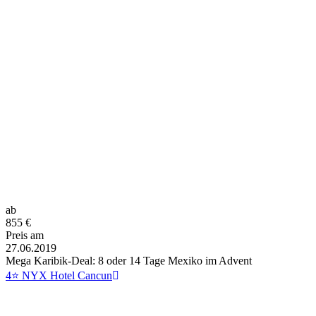
ab
855
€
Preis am
27.06.2019
Mega Karibik-Deal: 8 oder 14 Tage Mexiko im Advent
4⭐ NYX Hotel Cancun