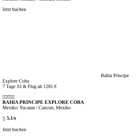
Jetzt buchen
Bahia Principe
Explore Coba
7 Tage AI & Flug ab
1281 €
BAHIA PRINCIPE EXPLORE COBA
Mexiko: Yucatan / Cancun, Mexiko
5,1
/6
Jetzt buchen