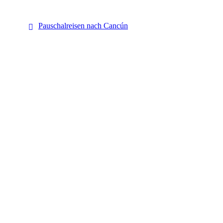
Cancún
Pauschalreisen nach Cancún