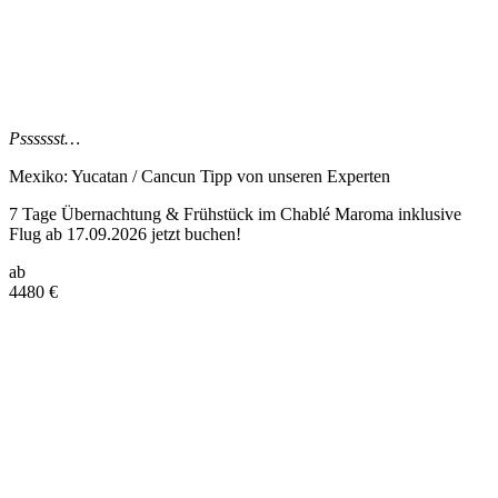
Psssssst…
Mexiko: Yucatan / Cancun Tipp
von unseren Experten
7 Tage Übernachtung & Frühstück im Chablé Maroma inklusive
Flug ab 17.09.2026 jetzt buchen!
ab
4480
€