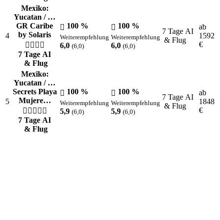
Mexiko:
Yucatan / …
GR Caribe
100 %
100 %
ab
7 Tage AI
by Solaris
4
1592
Weiterempfehlung
Weiterempfehlung
& Flug
€
6,0
6,0
(6,0)
(6,0)
7 Tage AI
& Flug
Mexiko:
Yucatan / …
Secrets Playa
100 %
100 %
ab
7 Tage AI
Mujere…
5
1848
Weiterempfehlung
Weiterempfehlung
& Flug
€
5,9
5,9
(6,0)
(6,0)
7 Tage AI
& Flug