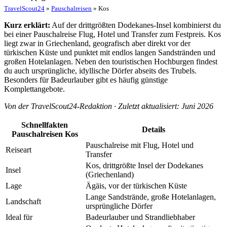
TravelScout24
»
Pauschalreisen
» Kos
Kurz erklärt:
Auf der drittgrößten Dodekanes-Insel kombinierst du
bei einer Pauschalreise Flug, Hotel und Transfer zum Festpreis. Kos
liegt zwar in Griechenland, geografisch aber direkt vor der
türkischen Küste und punktet mit endlos langen Sandstränden und
großen Hotelanlagen. Neben den touristischen Hochburgen findest
du auch ursprüngliche, idyllische Dörfer abseits des Trubels.
Besonders für Badeurlauber gibt es häufig günstige
Komplettangebote.
Von der TravelScout24-Redaktion · Zuletzt aktualisiert: Juni 2026
Schnellfakten
Details
Pauschalreisen Kos
Pauschalreise mit Flug, Hotel und
Reiseart
Transfer
Kos, drittgrößte Insel der Dodekanes
Insel
(Griechenland)
Lage
Ägäis, vor der türkischen Küste
Lange Sandstrände, große Hotelanlagen,
Landschaft
ursprüngliche Dörfer
Ideal für
Badeurlauber und Strandliebhaber