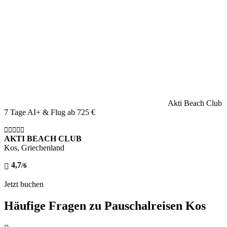
Akti Beach Club
7 Tage AI+ & Flug ab
725 €
AKTI BEACH CLUB
Kos, Griechenland
4,7
/6
Jetzt buchen
Häufige Fragen zu Pauschalreisen Kos