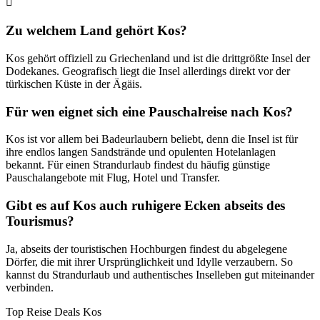
Zu welchem Land gehört Kos?
Kos gehört offiziell zu Griechenland und ist die drittgrößte Insel der
Dodekanes. Geografisch liegt die Insel allerdings direkt vor der
türkischen Küste in der Ägäis.
Für wen eignet sich eine Pauschalreise nach Kos?
Kos ist vor allem bei Badeurlaubern beliebt, denn die Insel ist für
ihre endlos langen Sandstrände und opulenten Hotelanlagen
bekannt. Für einen Strandurlaub findest du häufig günstige
Pauschalangebote mit Flug, Hotel und Transfer.
Gibt es auf Kos auch ruhigere Ecken abseits des
Tourismus?
Ja, abseits der touristischen Hochburgen findest du abgelegene
Dörfer, die mit ihrer Ursprünglichkeit und Idylle verzaubern. So
kannst du Strandurlaub und authentisches Inselleben gut miteinander
verbinden.
Top Reise Deals Kos