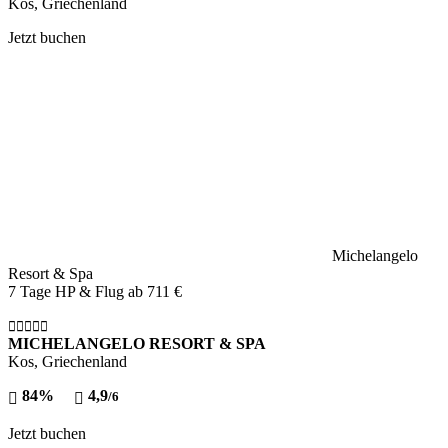
Kos, Griechenland
Jetzt buchen
Michelangelo
Resort & Spa
7 Tage HP & Flug ab
711 €
MICHELANGELO RESORT & SPA
Kos, Griechenland
84%
4,9
/6
Jetzt buchen