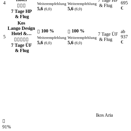
7 Tage HP
4
695
Weiterempfehlung
Weiterempfehlung
& Flug
€
5,6
5,6
(6,0)
(6,0)
7 Tage HP
& Flug
Kos
Lango Design
100 %
100 %
ab
Hotel &…
7 Tage ÜF
5
937
Weiterempfehlung
Weiterempfehlung
& Flug
€
5,6
5,6
(6,0)
(6,0)
7 Tage ÜF
& Flug
Ikos Aria
91%