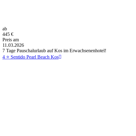
ab
445
€
Preis am
11.03.2026
7 Tage Pauschalurlaub auf Kos im Erwachsenenhotel!
4 ⭐ Sentido Pearl Beach Kos