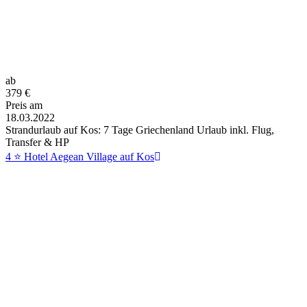
ab
379
€
Preis am
18.03.2022
Strandurlaub auf Kos: 7 Tage Griechenland Urlaub inkl. Flug,
Transfer & HP
4 ⭐ Hotel Aegean Village auf Kos