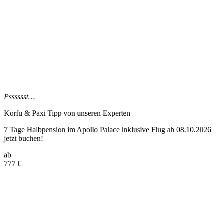
Psssssst…
Korfu & Paxi Tipp
von unseren Experten
7 Tage Halbpension im Apollo Palace inklusive Flug ab 08.10.2026
jetzt buchen!
ab
777
€