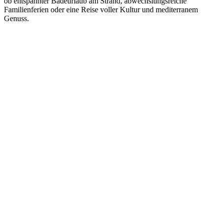
ob entspannter Badeurlaub am Strand, abwechslungsreiche
Familienferien oder eine Reise voller Kultur und mediterranem
Genuss.