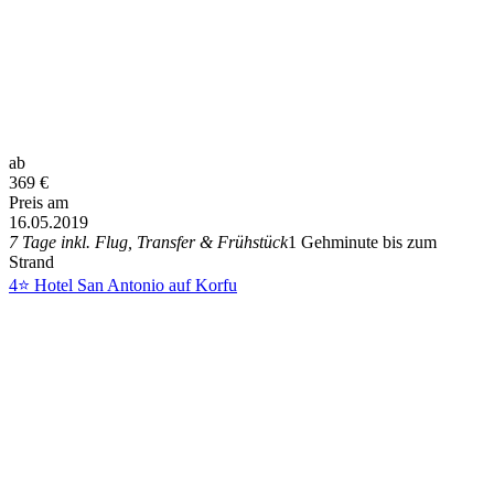
ab
369
€
Preis am
16.05.2019
7 Tage inkl. Flug, Transfer & Frühstück
1 Gehminute bis zum
Strand
4⭐ Hotel San Antonio auf Korfu