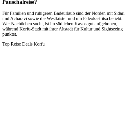
Pauschalreise?
Für Familien und ruhigeren Badeurlaub sind der Norden mit Sidari
und Acharavi sowie die Westküste rund um Paleokastritsa beliebt.
Wer Nachtleben sucht, ist im südlichen Kavos gut aufgehoben,
während Korfu-Stadt mit ihrer Altstadt für Kultur und Sightseeing
punktet.
Top Reise Deals Korfu