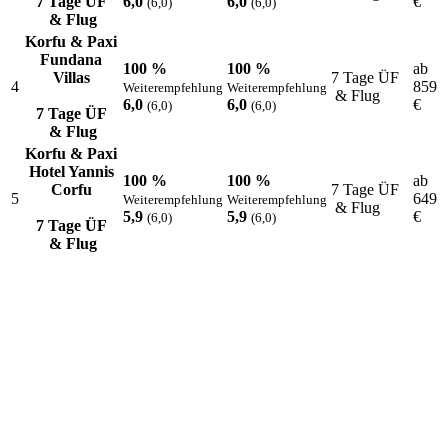
7 Tage ÜF
6,0
6,0
€
(6,0)
(6,0)
& Flug
Korfu & Paxi
Fundana
100 %
100 %
ab
Villas
7 Tage ÜF
4
859
Weiterempfehlung
Weiterempfehlung
& Flug
6,0
6,0
€
(6,0)
(6,0)
7 Tage ÜF
& Flug
Korfu & Paxi
Hotel Yannis
100 %
100 %
ab
Corfu
7 Tage ÜF
5
649
Weiterempfehlung
Weiterempfehlung
& Flug
5,9
5,9
€
(6,0)
(6,0)
7 Tage ÜF
& Flug