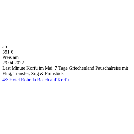
ab
351
€
Preis am
29.04.2022
Last Minute Korfu im Mai: 7 Tage Griechenland Pauschalreise mit
Flug, Transfer, Zug & Frühstück
4⭐ Hotel Robolla Beach auf Korfu