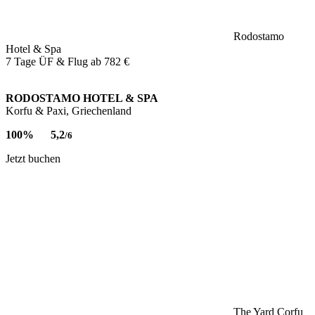
Rodostamo
Hotel & Spa
7 Tage ÜF & Flug ab
782 €
RODOSTAMO HOTEL & SPA
Korfu & Paxi, Griechenland
100%
5,2
/6
Jetzt buchen
The Yard Corfu