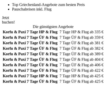
Top Griechenland-Angebote zum besten Preis
Pauschalreisen inkl. Flug
Jetzt
buchen!
Die günstigsten Angebote
Korfu & Paxi
7 Tage HP & Flug
7 Tage
HP & Flug
ab
335
€
Korfu & Paxi
7 Tage ÜF & Flug
7 Tage
ÜF & Flug
ab
359
€
Korfu & Paxi
7 Tage ÜF & Flug
7 Tage
ÜF & Flug
ab
381
€
Korfu & Paxi
7 Tage ÜF & Flug
7 Tage
ÜF & Flug
ab
382
€
Korfu & Paxi
7 Tage ÜF & Flug
7 Tage
ÜF & Flug
ab
389
€
Korfu & Paxi
7 Tage ÜF & Flug
7 Tage
ÜF & Flug
ab
404
€
Korfu & Paxi
7 Tage ÜF & Flug
7 Tage
ÜF & Flug
ab
406
€
Korfu & Paxi
7 Tage ÜF & Flug
7 Tage
ÜF & Flug
ab
422
€
Korfu & Paxi
7 Tage HP & Flug
7 Tage
HP & Flug
ab
425
€
Korfu & Paxi
7 Tage ÜF & Flug
7 Tage
ÜF & Flug
ab
425
€