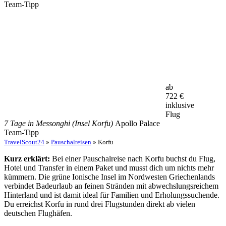
Team-Tipp
ab
722
€
inklusive
Flug
7 Tage in Messonghi (Insel Korfu)
Apollo Palace
Team-Tipp
TravelScout24
»
Pauschalreisen
» Korfu
Kurz erklärt:
Bei einer Pauschalreise nach Korfu buchst du Flug,
Hotel und Transfer in einem Paket und musst dich um nichts mehr
kümmern. Die grüne Ionische Insel im Nordwesten Griechenlands
verbindet Badeurlaub an feinen Stränden mit abwechslungsreichem
Hinterland und ist damit ideal für Familien und Erholungssuchende.
Du erreichst Korfu in rund drei Flugstunden direkt ab vielen
deutschen Flughäfen.