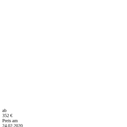
ab
352
€
Preis am
24.02.2020