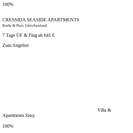
100%
CRESSIDA SEASIDE APARTMENTS
Korfu & Paxi, Griechenland
7 Tage ÜF & Flug ab
641 €
Zum Angebot
Villa &
Apartments Sissy
100%