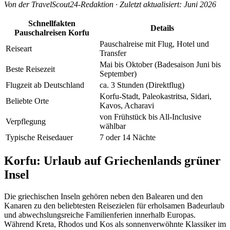
Von der TravelScout24-Redaktion · Zuletzt aktualisiert: Juni 2026
Schnellfakten
Details
Pauschalreisen Korfu
Pauschalreise mit Flug, Hotel und
Reiseart
Transfer
Mai bis Oktober (Badesaison Juni bis
Beste Reisezeit
September)
Flugzeit ab Deutschland
ca. 3 Stunden (Direktflug)
Korfu-Stadt, Paleokastritsa, Sidari,
Beliebte Orte
Kavos, Acharavi
von Frühstück bis All-Inclusive
Verpflegung
wählbar
Typische Reisedauer
7 oder 14 Nächte
Korfu: Urlaub auf Griechenlands grüner
Insel
Die griechischen Inseln gehören neben den Balearen und den
Kanaren zu den beliebtesten Reisezielen für erholsamen Badeurlaub
und abwechslungsreiche Familienferien innerhalb Europas.
Während Kreta, Rhodos und Kos als sonnenverwöhnte Klassiker im