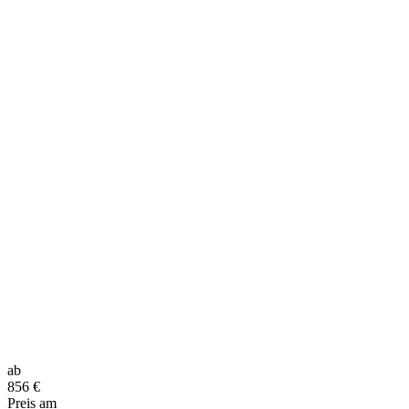
ab
856
€
Preis am