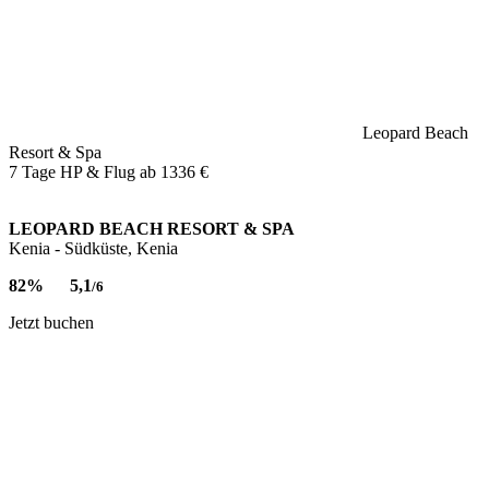
Leopard Beach
Resort & Spa
7 Tage HP & Flug ab
1336 €
LEOPARD BEACH RESORT & SPA
Kenia - Südküste, Kenia
82%
5,1
/6
Jetzt buchen