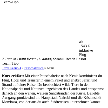
Team-Tipp
ab
1543
€
inklusive
Flug
7 Tage in Diani Beach (Ukunda)
Swahili Beach Resort
Team-Tipp
TravelScout24
»
Pauschalreisen
» Kenia
Kurz erklärt:
Mit einer Pauschalreise nach Kenia kombinierst du
Flug, Hotel und Transfer in einem Paket und erlebst Safari und
Strand auf einer Reise. Du beobachtest wilde Tiere in den
Nationalparks und Naturschutzgebieten des Landes und entspannst
danach an den weiten, weißen Sandstränden der Küste. Beliebte
Ausgangspunkte sind die Hauptstadt Nairobi und die Küstenstadt
Mombasa, von der aus du auch Städtereisen unternehmen kannst.