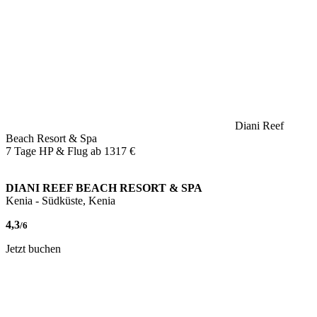
Diani Reef
Beach Resort & Spa
7 Tage HP & Flug ab
1317 €
DIANI REEF BEACH RESORT & SPA
Kenia - Südküste, Kenia
4,3
/6
Jetzt buchen