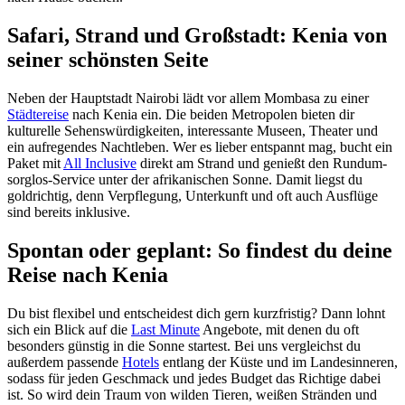
Safari, Strand und Großstadt: Kenia von
seiner schönsten Seite
Neben der Hauptstadt Nairobi lädt vor allem Mombasa zu einer
Städtereise
nach Kenia ein. Die beiden Metropolen bieten dir
kulturelle Sehenswürdigkeiten, interessante Museen, Theater und
ein aufregendes Nachtleben. Wer es lieber entspannt mag, bucht ein
Paket mit
All Inclusive
direkt am Strand und genießt den Rundum-
sorglos-Service unter der afrikanischen Sonne. Damit liegst du
goldrichtig, denn Verpflegung, Unterkunft und oft auch Ausflüge
sind bereits inklusive.
Spontan oder geplant: So findest du deine
Reise nach Kenia
Du bist flexibel und entscheidest dich gern kurzfristig? Dann lohnt
sich ein Blick auf die
Last Minute
Angebote, mit denen du oft
besonders günstig in die Sonne startest. Bei uns vergleichst du
außerdem passende
Hotels
entlang der Küste und im Landesinneren,
sodass für jeden Geschmack und jedes Budget das Richtige dabei
ist. So wird dein Traum von wilden Tieren, weißen Stränden und