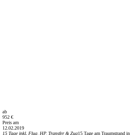
ab
952
€
Preis am
12.02.2019
15 Tage inkl. Flug, HP, Transfer & Zug
15 Tage am Traumstrand in