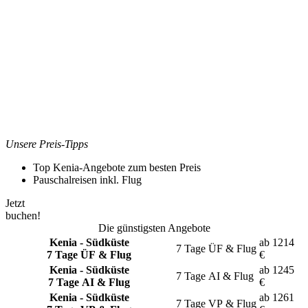
Unsere Preis-Tipps
Top Kenia-Angebote zum besten Preis
Pauschalreisen inkl. Flug
Jetzt
buchen!
Die günstigsten Angebote
Kenia - Südküste
ab
1214
7 Tage
ÜF & Flug
7 Tage ÜF & Flug
€
Kenia - Südküste
ab
1245
7 Tage
AI & Flug
7 Tage AI & Flug
€
Kenia - Südküste
ab
1261
7 Tage
VP & Flug