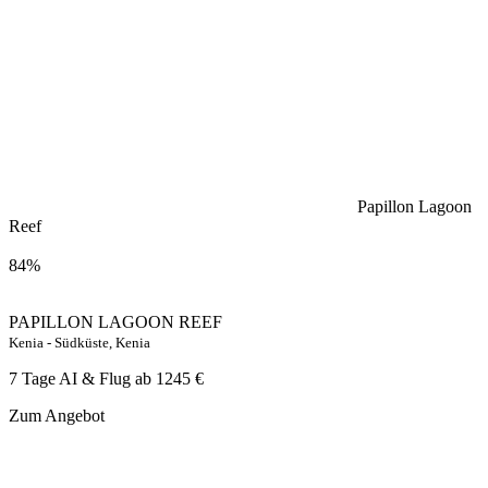
Papillon Lagoon
Reef
84%
PAPILLON LAGOON REEF
Kenia - Südküste, Kenia
7 Tage AI & Flug ab
1245 €
Zum Angebot