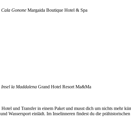
n Cala Gonone
Margaida Boutique Hotel & Spa
n Insel la Maddalena
Grand Hotel Resort Ma&Ma
, Hotel und Transfer in einem Paket und musst dich um nichts mehr kü
nd Wassersport einlädt. Im Inselinneren findest du die prähistoris