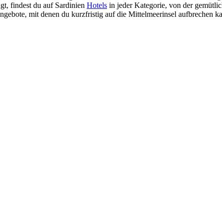
t, findest du auf Sardinien
Hotels
in jeder Kategorie, von der gemütli
gebote, mit denen du kurzfristig auf die Mittelmeerinsel aufbrechen ka