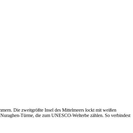
mmern. Die zweitgrößte Insel des Mittelmeers lockt mit weißen
chen Nuraghen-Türme, die zum UNESCO-Welterbe zählen. So verbindest