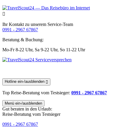
Ihr Kontakt zu unserem Service-Team
0991 - 2967 67867
Beratung & Buchung:
Mo-Fr 8-22 Uhr,
Sa 9-22 Uhr,
So 11-22 Uhr
Hotline ein-/ausblenden
Top Reise-Beratung
vom Testsieger
:
0991 - 2967 67867
Menü ein-/ausblenden
Gut beraten in den Urlaub:
Reise-Beratung vom Testsieger
0991 - 2967 67867