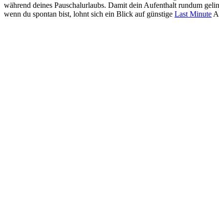
während deines Pauschalurlaubs. Damit dein Aufenthalt rundum geling
wenn du spontan bist, lohnt sich ein Blick auf günstige
Last Minute
An