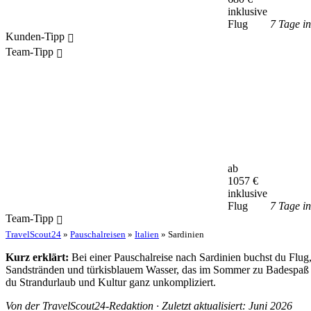
inklusive
Flug
7 Tage i
Kunden-Tipp
Team-Tipp
ab
1057
€
inklusive
Flug
7 Tage i
Team-Tipp
TravelScout24
»
Pauschalreisen
»
Italien
» Sardinien
Kurz erklärt:
Bei einer Pauschalreise nach Sardinien buchst du Flug
Sandstränden und türkisblauem Wasser, das im Sommer zu Badespaß u
du Strandurlaub und Kultur ganz unkompliziert.
Von der TravelScout24-Redaktion · Zuletzt aktualisiert: Juni 2026