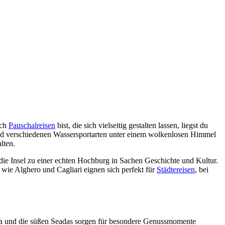
ach
Pauschalreisen
bist, die sich vielseitig gestalten lassen, liegst du
nd verschiedenen Wassersportarten unter einem wolkenlosen Himmel
lten.
die Insel zu einer echten Hochburg in Sachen Geschichte und Kultur.
wie Alghero und Cagliari eignen sich perfekt für
Städtereisen
, bei
arga und die süßen Seadas sorgen für besondere Genussmomente