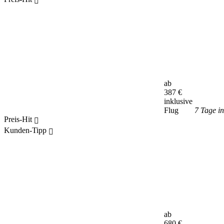
ab
387
€
inklusive
Flug
7 Tage i
Preis-Hit
Kunden-Tipp
ab
680
€