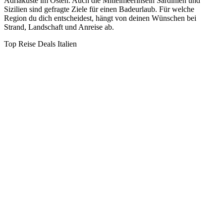
Adriaküste im Osten. Auch die Mittelmeerinseln Sardinien und
Sizilien sind gefragte Ziele für einen Badeurlaub. Für welche
Region du dich entscheidest, hängt von deinen Wünschen bei
Strand, Landschaft und Anreise ab.
Top Reise Deals Italien