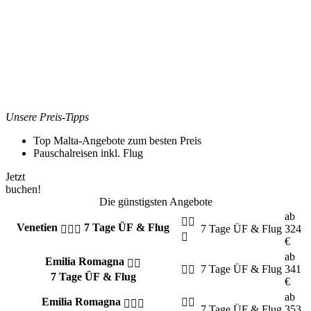
Unsere Preis-Tipps
Top Malta-Angebote zum besten Preis
Pauschalreisen inkl. Flug
Jetzt
buchen!
Die günstigsten Angebote
ab
Venetien
7 Tage ÜF & Flug
7 Tage
ÜF & Flug
324
€
ab
Emilia Romagna
7 Tage
ÜF & Flug
341
7 Tage ÜF & Flug
€
ab
Emilia Romagna
7 Tage
ÜF & Flug
353