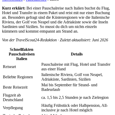
Kurz erklärt:
Bei einer Pauschalreise nach Italien buchst du Flug,
Hotel und Transfer in einem Paket und reist mit nur einer Buchung
an. Besonders gefragt sind die Küstenregionen wie die Italienische
Riviera, der Golf von Neapel und die Adriaküste sowie die Inseln
Sardinien und Sizilien. So musst du dich um nichts einzeln
kümmern und kommst entspannt am Strand an.
Von der TravelScout24-Redaktion · Zuletzt aktualisiert: Juni 2026
Schnellfakten
Pauschalreisen
Details
Italien
Pauschalreise mit Flug, Hotel und Transfer
Reiseart
aus einer Hand
Italienische Riviera, Golf von Neapel,
Beliebte Regionen
Adriaküste, Sardinien, Sizilien
Mai bis September für Strand- und
Beste Reisezeit
Badeurlaub
Flugzeit ab
ca. 1,5 bis 2,5 Stunden je nach Zielregion
Deutschland
Häufig Frühstück oder Halbpension, All-
Verpflegung
inclusive je nach Hotel möglich