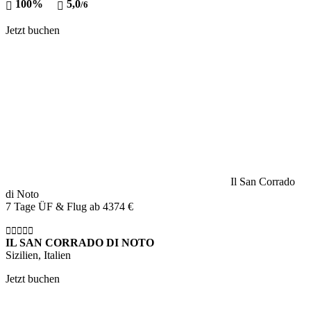
100%
5,0
/6
Jetzt buchen
Il San Corrado
di Noto
7 Tage ÜF & Flug ab
4374 €
IL SAN CORRADO DI NOTO
Sizilien, Italien
Jetzt buchen