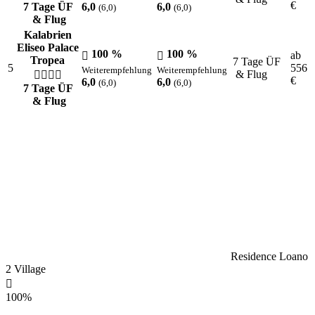
€
7 Tage ÜF
6,0
6,0
(6,0)
(6,0)
& Flug
Kalabrien
Eliseo Palace
100 %
100 %
ab
Tropea
7 Tage ÜF
5
556
Weiterempfehlung
Weiterempfehlung
& Flug
€
6,0
6,0
(6,0)
(6,0)
7 Tage ÜF
& Flug
Residence Loano
2 Village
100%