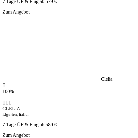
7 Tage ÜF & Flug ab
579 €
Zum Angebot
Clelia
100%
CLELIA
Ligurien, Italien
7 Tage ÜF & Flug ab
589 €
Zum Angebot