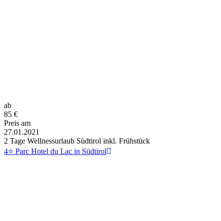
ab
85
€
Preis am
27.01.2021
2 Tage Wellnessurlaub Südtirol inkl. Frühstück
4⭐ Parc Hotel du Lac in Südtirol