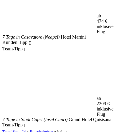
ab
474
€
inklusive
Flug
7 Tage in Casavatore (Neapel)
Hotel Martini
Kunden-Tipp
Team-Tipp
ab
2209
€
inklusive
Flug
7 Tage in Stadt Capri (Insel Capri)
Grand Hotel Quisisana
Team-Tipp
TravelScout24
»
Pauschalreisen
» Italien