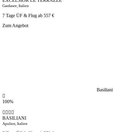
EXCELSIOR LE TERRAZZE
Gardasee, Italien
7 Tage ÜF & Flug ab
557 €
Zum Angebot
Basiliani
100%
BASILIANI
Apulien, Italien