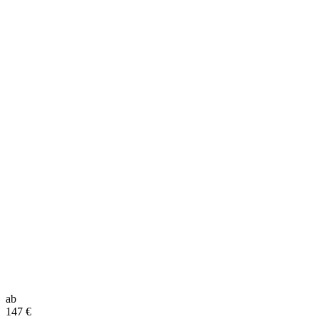
ab
147
€