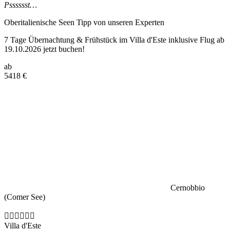
Psssssst…
Oberitalienische Seen Tipp
von unseren Experten
7 Tage Übernachtung & Frühstück im Villa d'Este inklusive Flug ab
19.10.2026 jetzt buchen!
ab
5418
€
Cernobbio
(Comer See)
Villa d'Este