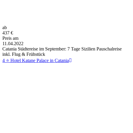
ab
437
€
Preis am
11.04.2022
Catania Städtereise im September: 7 Tage Sizilien Pauschalreise
inkl. Flug & Frühstück
4 ⭐ Hotel Katane Palace in Catania