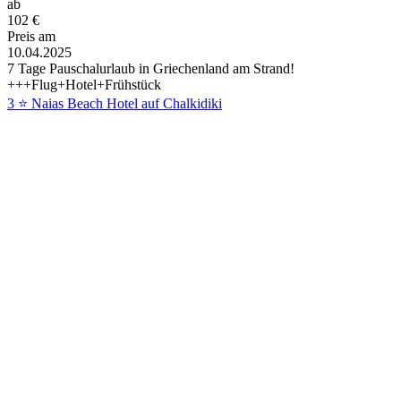
ab
102
€
Preis am
10.04.2025
7 Tage Pauschalurlaub in Griechenland am Strand!
+++Flug+Hotel+Frühstück
3 ⭐ Naias Beach Hotel auf Chalkidiki