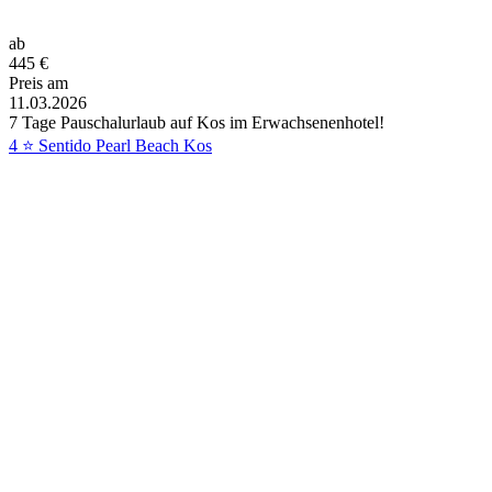
ab
445
€
Preis am
11.03.2026
7 Tage Pauschalurlaub auf Kos im Erwachsenenhotel!
4 ⭐ Sentido Pearl Beach Kos