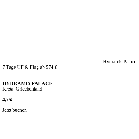
Hydramis Palace
7 Tage ÜF & Flug ab
574 €
HYDRAMIS PALACE
Kreta, Griechenland
4,7
/6
Jetzt buchen