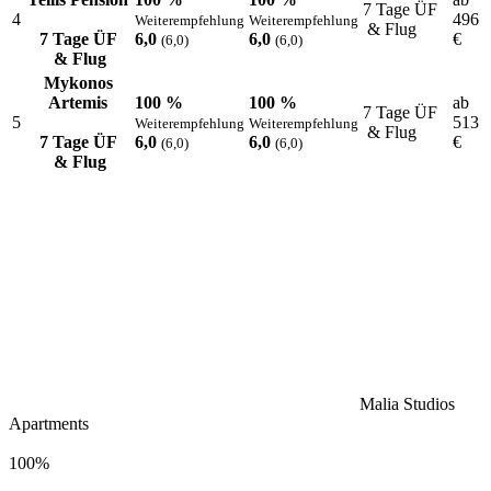
7 Tage ÜF
4
496
Weiterempfehlung
Weiterempfehlung
& Flug
7 Tage ÜF
6,0
6,0
€
(6,0)
(6,0)
& Flug
Mykonos
Artemis
100 %
100 %
ab
7 Tage ÜF
5
513
Weiterempfehlung
Weiterempfehlung
& Flug
7 Tage ÜF
6,0
6,0
€
(6,0)
(6,0)
& Flug
Malia Studios
Apartments
100%