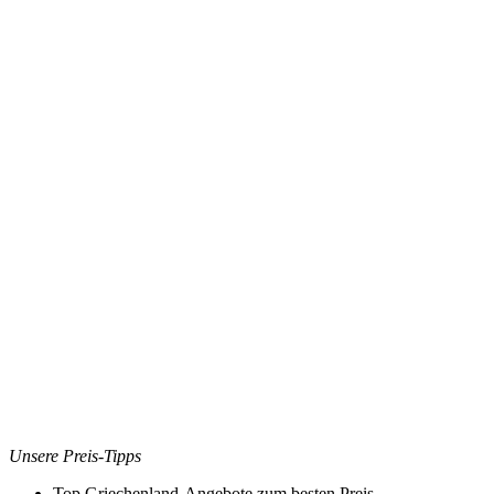
Unsere Preis-Tipps
Top Griechenland-Angebote zum besten Preis