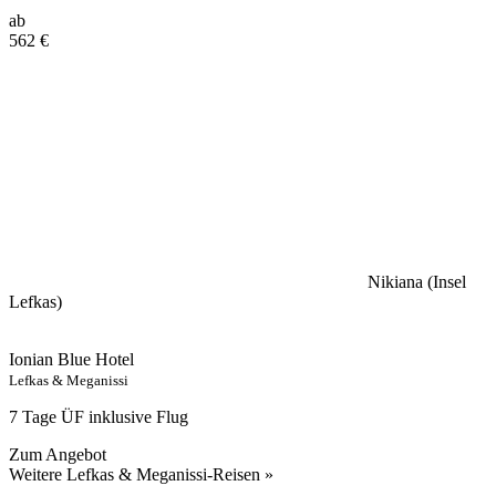
ab
562
€
Nikiana (Insel
Lefkas)
Ionian Blue Hotel
Lefkas & Meganissi
7 Tage ÜF inklusive Flug
Zum Angebot
Weitere Lefkas & Meganissi-Reisen »