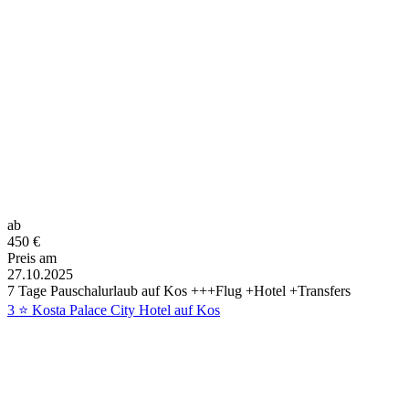
ab
450
€
Preis am
27.10.2025
7 Tage Pauschalurlaub auf Kos +++Flug +Hotel +Transfers
3 ⭐ Kosta Palace City Hotel auf Kos