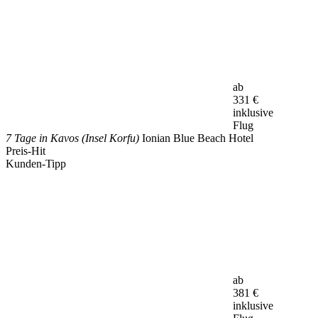
ab
331
€
inklusive
Flug
7 Tage in Kavos (Insel Korfu)
Ionian Blue Beach Hotel
Preis-Hit
Kunden-Tipp
ab
381
€
inklusive