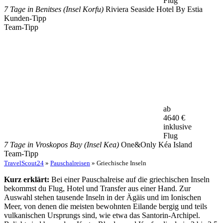
Flug
7 Tage in Benitses (Insel Korfu)
Riviera Seaside Hotel By Estia
Kunden-Tipp
Team-Tipp
ab
4640
€
inklusive
Flug
7 Tage in Vroskopos Bay (Insel Kea)
One&Only Kéa Island
Team-Tipp
TravelScout24
»
Pauschalreisen
» Griechische Inseln
Kurz erklärt:
Bei einer Pauschalreise auf die griechischen Inseln
bekommst du Flug, Hotel und Transfer aus einer Hand. Zur
Auswahl stehen tausende Inseln in der Ägäis und im Ionischen
Meer, von denen die meisten bewohnten Eilande bergig und teils
vulkanischen Ursprungs sind, wie etwa das Santorin-Archipel.