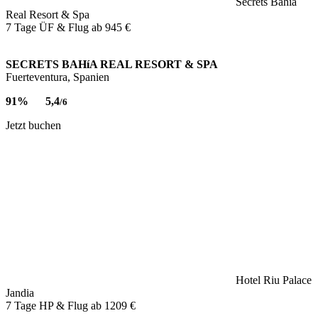
Secrets Bahía
Real Resort & Spa
7 Tage ÜF & Flug ab
945 €
SECRETS BAHíA REAL RESORT & SPA
Fuerteventura, Spanien
91%
5,4
/6
Jetzt buchen
Hotel Riu Palace
Jandia
7 Tage HP & Flug ab
1209 €