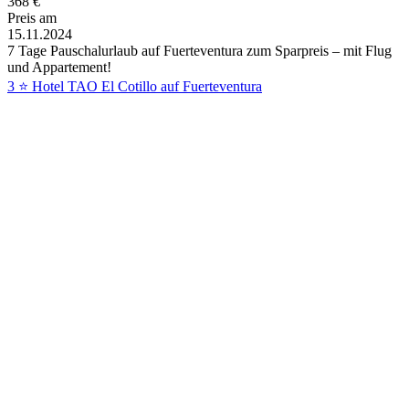
368
€
Preis am
15.11.2024
7 Tage Pauschalurlaub auf Fuerteventura zum Sparpreis – mit Flug
und Appartement!
3 ⭐ Hotel TAO El Cotillo auf Fuerteventura