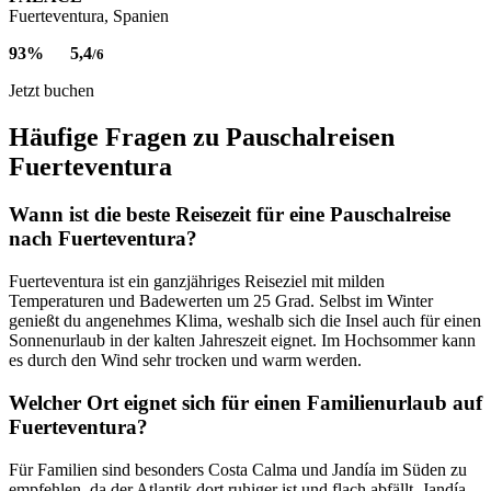
Fuerteventura, Spanien
93%
5,4
/6
Jetzt buchen
Häufige Fragen zu Pauschalreisen
Fuerteventura
Wann ist die beste Reisezeit für eine Pauschalreise
nach Fuerteventura?
Fuerteventura ist ein ganzjähriges Reiseziel mit milden
Temperaturen und Badewerten um 25 Grad. Selbst im Winter
genießt du angenehmes Klima, weshalb sich die Insel auch für einen
Sonnenurlaub in der kalten Jahreszeit eignet. Im Hochsommer kann
es durch den Wind sehr trocken und warm werden.
Welcher Ort eignet sich für einen Familienurlaub auf
Fuerteventura?
Für Familien sind besonders Costa Calma und Jandía im Süden zu
empfehlen, da der Atlantik dort ruhiger ist und flach abfällt. Jandía