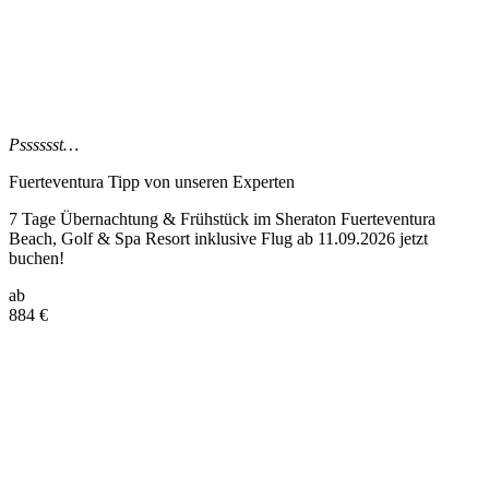
Psssssst…
Fuerteventura Tipp
von unseren Experten
7 Tage Übernachtung & Frühstück im Sheraton Fuerteventura
Beach, Golf & Spa Resort inklusive Flug ab 11.09.2026 jetzt
buchen!
ab
884
€