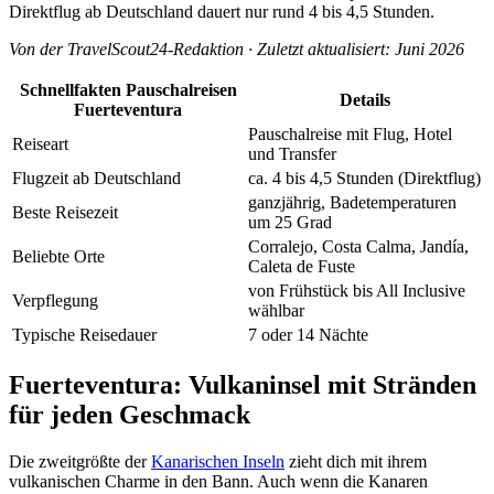
Direktflug ab Deutschland dauert nur rund 4 bis 4,5 Stunden.
Von der TravelScout24-Redaktion · Zuletzt aktualisiert: Juni 2026
Schnellfakten Pauschalreisen
Details
Fuerteventura
Pauschalreise mit Flug, Hotel
Reiseart
und Transfer
Flugzeit ab Deutschland
ca. 4 bis 4,5 Stunden (Direktflug)
ganzjährig, Badetemperaturen
Beste Reisezeit
um 25 Grad
Corralejo, Costa Calma, Jandía,
Beliebte Orte
Caleta de Fuste
von Frühstück bis All Inclusive
Verpflegung
wählbar
Typische Reisedauer
7 oder 14 Nächte
Fuerteventura: Vulkaninsel mit Stränden
für jeden Geschmack
Die zweitgrößte der
Kanarischen Inseln
zieht dich mit ihrem
vulkanischen Charme in den Bann. Auch wenn die Kanaren