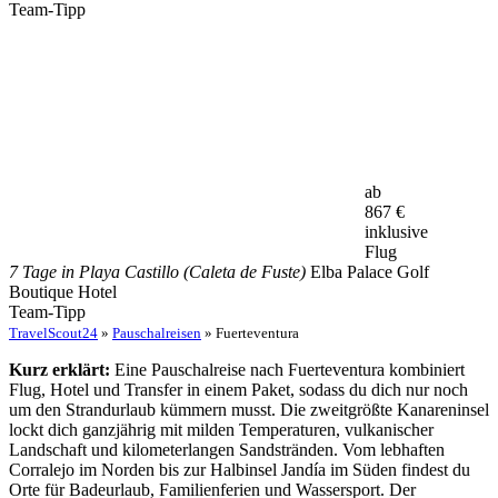
Team-Tipp
ab
867
€
inklusive
Flug
7 Tage in Playa Castillo (Caleta de Fuste)
Elba Palace Golf
Boutique Hotel
Team-Tipp
TravelScout24
»
Pauschalreisen
» Fuerteventura
Kurz erklärt:
Eine Pauschalreise nach Fuerteventura kombiniert
Flug, Hotel und Transfer in einem Paket, sodass du dich nur noch
um den Strandurlaub kümmern musst. Die zweitgrößte Kanareninsel
lockt dich ganzjährig mit milden Temperaturen, vulkanischer
Landschaft und kilometerlangen Sandstränden. Vom lebhaften
Corralejo im Norden bis zur Halbinsel Jandía im Süden findest du
Orte für Badeurlaub, Familienferien und Wassersport. Der