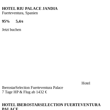
HOTEL RIU PALACE JANDIA
Fuerteventura, Spanien
95%
5,4
/6
Jetzt buchen
Hotel
IberostarSelection Fuerteventura Palace
7 Tage HP & Flug ab
1432 €
HOTEL IBEROSTARSELECTION FUERTEVENTURA
PALACE