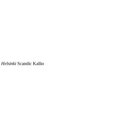
n Helsinki
Scandic Kallio