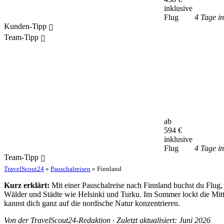
inklusive
Flug
4 Tage i
Kunden-Tipp
Team-Tipp
ab
594
€
inklusive
Flug
4 Tage i
Team-Tipp
TravelScout24
»
Pauschalreisen
» Finnland
Kurz erklärt:
Mit einer Pauschalreise nach Finnland buchst du Flug
Wälder und Städte wie Helsinki und Turku. Im Sommer lockt die Mit
kannst dich ganz auf die nordische Natur konzentrieren.
Von der TravelScout24-Redaktion · Zuletzt aktualisiert: Juni 2026