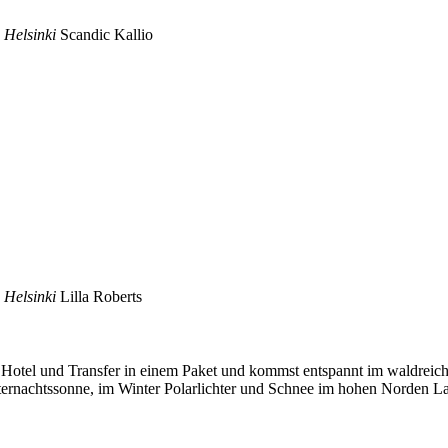
n Helsinki
Scandic Kallio
n Helsinki
Lilla Roberts
, Hotel und Transfer in einem Paket und kommst entspannt im waldreic
ternachtssonne, im Winter Polarlichter und Schnee im hohen Norden L