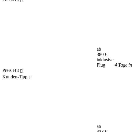
ab
380
€
inklusive
Flug
4 Tage i
Preis-Hit
Kunden-Tipp
ab
438
€