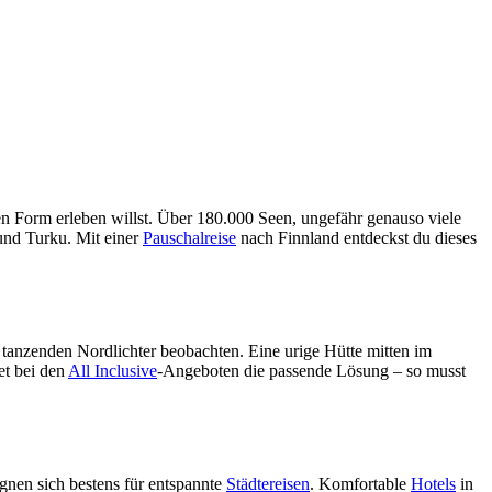
en Form erleben willst. Über 180.000 Seen, ungefähr genauso viele
und Turku. Mit einer
Pauschalreise
nach Finnland entdeckst du dieses
e tanzenden Nordlichter beobachten. Eine urige Hütte mitten im
et bei den
All Inclusive
-Angeboten die passende Lösung – so musst
gnen sich bestens für entspannte
Städtereisen
. Komfortable
Hotels
in