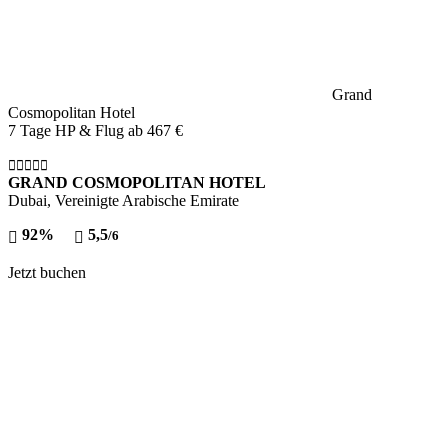
Grand
Cosmopolitan Hotel
7 Tage HP & Flug ab
467 €
GRAND COSMOPOLITAN HOTEL
Dubai, Vereinigte Arabische Emirate
92%
5,5
/6
Jetzt buchen