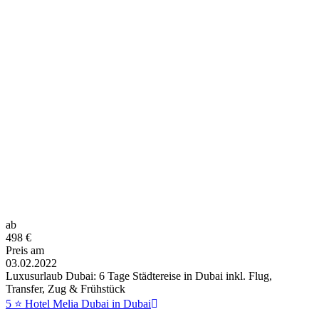
ab
498
€
Preis am
03.02.2022
Luxusurlaub Dubai: 6 Tage Städtereise in Dubai inkl. Flug,
Transfer, Zug & Frühstück
5 ⭐ Hotel Melia Dubai in Dubai