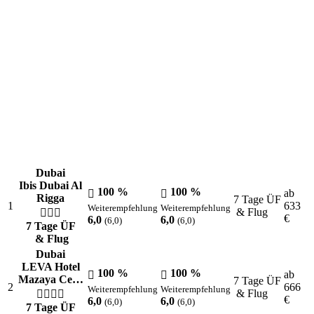
Dubai
Ibis Dubai Al
100 %
100 %
ab
Rigga
7 Tage ÜF
1
633
Weiterempfehlung
Weiterempfehlung
& Flug
€
6,0
6,0
(6,0)
(6,0)
7 Tage ÜF
& Flug
Dubai
LEVA Hotel
100 %
100 %
ab
Mazaya Ce…
7 Tage ÜF
2
666
Weiterempfehlung
Weiterempfehlung
& Flug
€
6,0
6,0
(6,0)
(6,0)
7 Tage ÜF