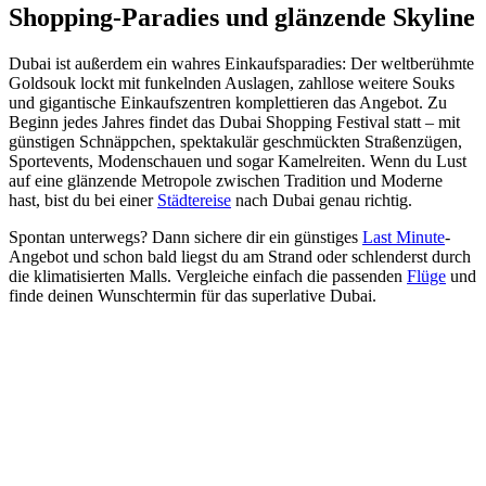
Shopping-Paradies und glänzende Skyline
Dubai ist außerdem ein wahres Einkaufsparadies: Der weltberühmte
Goldsouk lockt mit funkelnden Auslagen, zahllose weitere Souks
und gigantische Einkaufszentren komplettieren das Angebot. Zu
Beginn jedes Jahres findet das Dubai Shopping Festival statt – mit
günstigen Schnäppchen, spektakulär geschmückten Straßenzügen,
Sportevents, Modenschauen und sogar Kamelreiten. Wenn du Lust
auf eine glänzende Metropole zwischen Tradition und Moderne
hast, bist du bei einer
Städtereise
nach Dubai genau richtig.
Spontan unterwegs? Dann sichere dir ein günstiges
Last Minute
-
Angebot und schon bald liegst du am Strand oder schlenderst durch
die klimatisierten Malls. Vergleiche einfach die passenden
Flüge
und
finde deinen Wunschtermin für das superlative Dubai.