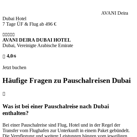
AVANI Deira
Dubai Hotel
7 Tage ÜF & Flug ab
496 €
AVANI DEIRA DUBAI HOTEL
Dubai, Vereinigte Arabische Emirate
4,0
/6
Jetzt buchen
Häufige Fragen zu Pauschalreisen Dubai
Was ist bei einer Pauschalreise nach Dubai
enthalten?
Bei einer Pauschalreise sind Flug, Hotel und in der Regel der
Transfer vom Flughafen zur Unterkunft in einem Paket gebündelt.
Die Verpflegung und weitere Leistungen hängen vom jeweiligen