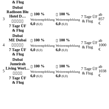
& Flug
Dubai
Radisson Blu
100 %
100 %
ab
Hotel D…
7 Tage ÜF
3
857
Weiterempfehlung
Weiterempfehlung
& Flug
€
6,0
6,0
(6,0)
(6,0)
7 Tage ÜF
& Flug
Dubai
ME Dubai
100 %
100 %
ab
7 Tage ÜF
4
1000
Weiterempfehlung
Weiterempfehlung
& Flug
€
7 Tage ÜF
6,0
6,0
(6,0)
(6,0)
& Flug
Dubai
Jumeirah
100 %
100 %
ab
Living Worl…
7 Tage ÜF
5
1038
Weiterempfehlung
Weiterempfehlung
& Flug
€
6,0
6,0
(6,0)
(6,0)
7 Tage ÜF
& Flug