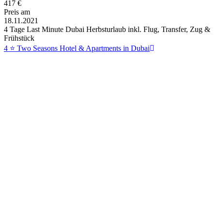
417
€
Preis am
18.11.2021
4 Tage Last Minute Dubai Herbsturlaub inkl. Flug, Transfer, Zug &
Frühstück
4 ⭐ Two Seasons Hotel & Apartments in Dubai