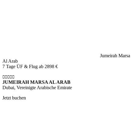
Jumeirah Marsa
Al Arab
7 Tage ÜF & Flug ab
2898 €
JUMEIRAH MARSA AL ARAB
Dubai, Vereinigte Arabische Emirate
Jetzt buchen