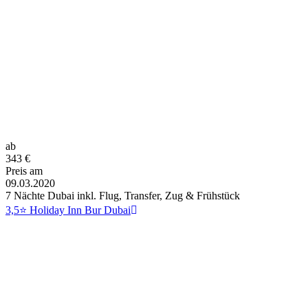
ab
343
€
Preis am
09.03.2020
7 Nächte Dubai inkl. Flug, Transfer, Zug & Frühstück
3,5⭐ Holiday Inn Bur Dubai