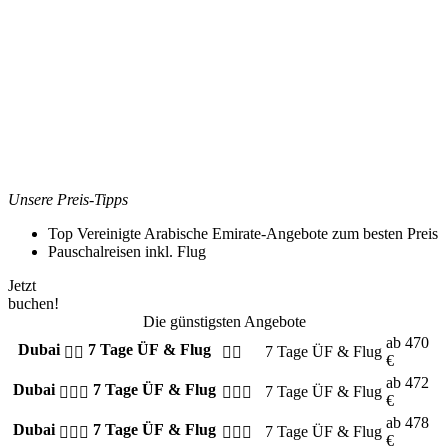
Unsere Preis-Tipps
Top Vereinigte Arabische Emirate-Angebote zum besten Preis
Pauschalreisen inkl. Flug
Jetzt
buchen!
Die günstigsten Angebote
ab
470
Dubai
7 Tage ÜF & Flug
7 Tage
ÜF & Flug
€
ab
472
Dubai
7 Tage ÜF & Flug
7 Tage
ÜF & Flug
€
ab
478
Dubai
7 Tage ÜF & Flug
7 Tage
ÜF & Flug
€