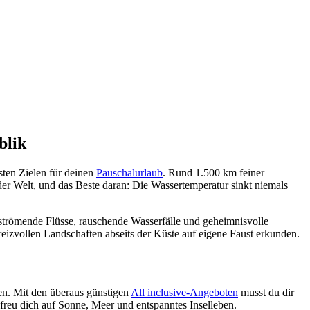
blik
sten Zielen für deinen
Pauschalurlaub
. Rund 1.500 km feiner
der Welt, und das Beste daran: Die Wassertemperatur sinkt niemals
 strömende Flüsse, rauschende Wasserfälle und geheimnisvolle
 reizvollen Landschaften abseits der Küste auf eigene Faust erkunden.
gen. Mit den überaus günstigen
All inclusive-Angeboten
musst du dir
freu dich auf Sonne, Meer und entspanntes Inselleben.