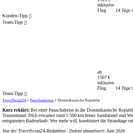
inklusive
Flug
14 Tage 
Kunden-Tipp
Team-Tipp
ab
1507
€
inklusive
Flug
14 Tage 
Team-Tipp
TravelScout24
»
Pauschalreisen
» Dominikanische Republik
Kurz erklärt:
Bei einer Pauschalreise in die Dominikanische Republi
Traumstrand. Dich erwarten rund 1.500 km feiner Sandstrand und Wasse
entspannten Badeurlaub. Wer mehr will, kombiniert die Strandtage mi
Von der TravelScout24-Redaktion · Zuletzt aktualisiert: Juni 2026