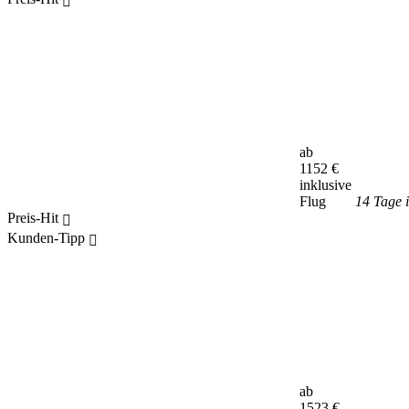
ab
1152
€
inklusive
Flug
14 Tage 
Preis-Hit
Kunden-Tipp
ab
1523
€