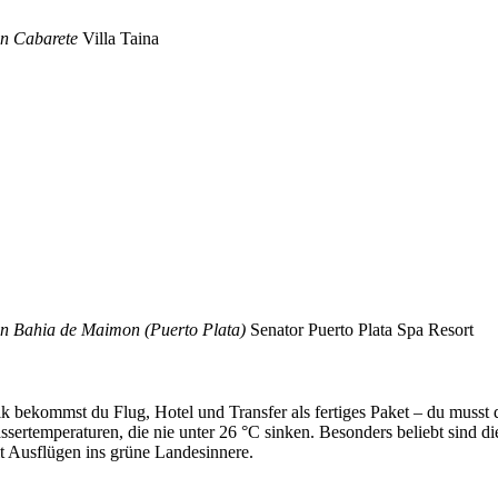
in Cabarete
Villa Taina
in Bahia de Maimon (Puerto Plata)
Senator Puerto Plata Spa Resort
k bekommst du Flug, Hotel und Transfer als fertiges Paket – du musst
rtemperaturen, die nie unter 26 °C sinken. Besonders beliebt sind die
t Ausflügen ins grüne Landesinnere.