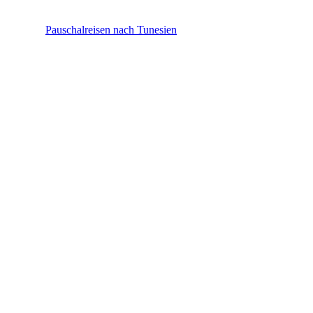
Tunesien
Pauschalreisen nach Tunesien