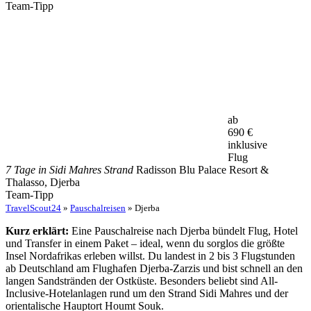
Team-Tipp
ab
690
€
inklusive
Flug
7 Tage in Sidi Mahres Strand
Radisson Blu Palace Resort &
Thalasso, Djerba
Team-Tipp
TravelScout24
»
Pauschalreisen
» Djerba
Kurz erklärt:
Eine Pauschalreise nach Djerba bündelt Flug, Hotel
und Transfer in einem Paket – ideal, wenn du sorglos die größte
Insel Nordafrikas erleben willst. Du landest in 2 bis 3 Flugstunden
ab Deutschland am Flughafen Djerba-Zarzis und bist schnell an den
langen Sandstränden der Ostküste. Besonders beliebt sind All-
Inclusive-Hotelanlagen rund um den Strand Sidi Mahres und der
orientalische Hauptort Houmt Souk.