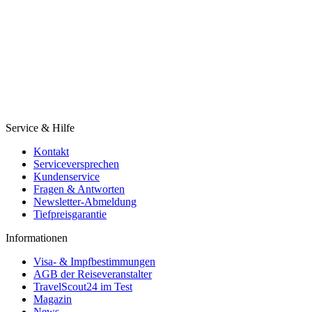
Service & Hilfe
Kontakt
Serviceversprechen
Kundenservice
Fragen & Antworten
Newsletter-Abmeldung
Tiefpreisgarantie
Informationen
Visa- & Impfbestimmungen
AGB der Reiseveranstalter
TravelScout24 im Test
Magazin
News