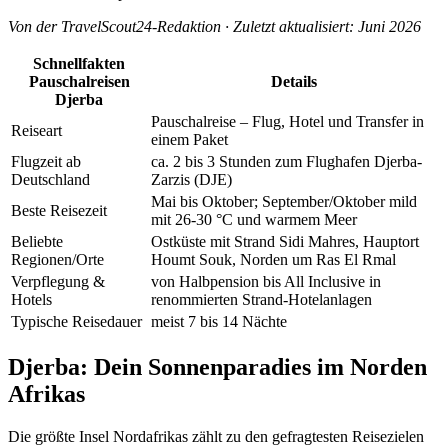
Von der TravelScout24-Redaktion · Zuletzt aktualisiert: Juni 2026
Schnellfakten
Pauschalreisen
Details
Djerba
Pauschalreise – Flug, Hotel und Transfer in
Reiseart
einem Paket
Flugzeit ab
ca. 2 bis 3 Stunden zum Flughafen Djerba-
Deutschland
Zarzis (DJE)
Mai bis Oktober; September/Oktober mild
Beste Reisezeit
mit 26-30 °C und warmem Meer
Beliebte
Ostküste mit Strand Sidi Mahres, Hauptort
Regionen/Orte
Houmt Souk, Norden um Ras El Rmal
Verpflegung &
von Halbpension bis All Inclusive in
Hotels
renommierten Strand-Hotelanlagen
Typische Reisedauer
meist 7 bis 14 Nächte
Djerba: Dein Sonnenparadies im Norden
Afrikas
Die größte Insel Nordafrikas zählt zu den gefragtesten Reisezielen