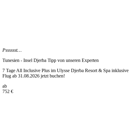
Psssssst…
Tunesien - Insel Djerba Tipp
von unseren Experten
7 Tage All Inclusive Plus im Ulysse Djerba Resort & Spa inklusive
Flug ab 31.08.2026 jetzt buchen!
ab
752
€