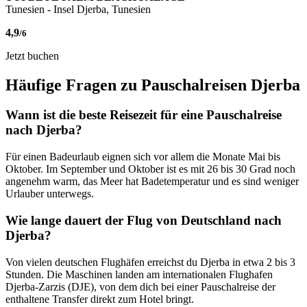
Tunesien - Insel Djerba, Tunesien
4,9
/6
Jetzt buchen
Häufige Fragen zu Pauschalreisen Djerba
Wann ist die beste Reisezeit für eine Pauschalreise
nach Djerba?
Für einen Badeurlaub eignen sich vor allem die Monate Mai bis
Oktober. Im September und Oktober ist es mit 26 bis 30 Grad noch
angenehm warm, das Meer hat Badetemperatur und es sind weniger
Urlauber unterwegs.
Wie lange dauert der Flug von Deutschland nach
Djerba?
Von vielen deutschen Flughäfen erreichst du Djerba in etwa 2 bis 3
Stunden. Die Maschinen landen am internationalen Flughafen
Djerba-Zarzis (DJE), von dem dich bei einer Pauschalreise der
enthaltene Transfer direkt zum Hotel bringt.