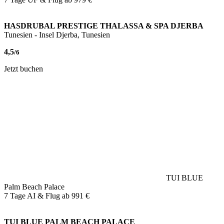
HASDRUBAL PRESTIGE THALASSA & SPA DJERBA
Tunesien - Insel Djerba, Tunesien
4,5
/6
Jetzt buchen
TUI BLUE
Palm Beach Palace
7 Tage AI & Flug ab
991 €
TUI BLUE PALM BEACH PALACE