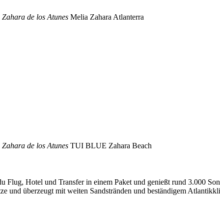
n Zahara de los Atunes
Melia Zahara Atlanterra
n Zahara de los Atunes
TUI BLUE Zahara Beach
 du Flug, Hotel und Transfer in einem Paket und genießt rund 3.000 Son
tze und überzeugt mit weiten Sandstränden und beständigem Atlantikkli