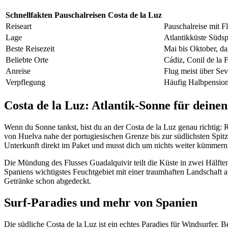
Schnellfakten Pauschalreisen Costa de la Luz
Reiseart
Pauschalreise mit F
Lage
Atlantikküste Südsp
Beste Reisezeit
Mai bis Oktober, d
Beliebte Orte
Cádiz, Conil de la F
Anreise
Flug meist über Sevi
Verpflegung
Häufig Halbpension 
Costa de la Luz: Atlantik-Sonne für deine
Wenn du Sonne tankst, bist du an der Costa de la Luz genau richtig:
von Huelva nahe der portugiesischen Grenze bis zur südlichsten Spitz
Unterkunft direkt im Paket und musst dich um nichts weiter kümmern
Die Mündung des Flusses Guadalquivir teilt die Küste in zwei Hälfte
Spaniens wichtigstes Feuchtgebiet mit einer traumhaften Landschaft 
Getränke schon abgedeckt.
Surf-Paradies und mehr von Spanien
Die südliche Costa de la Luz ist ein echtes Paradies für Windsurfer. 