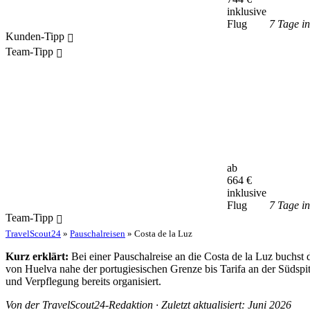
inklusive
Flug
7 Tage i
Kunden-Tipp
Team-Tipp
ab
664
€
inklusive
Flug
7 Tage i
Team-Tipp
TravelScout24
»
Pauschalreisen
» Costa de la Luz
Kurz erklärt:
Bei einer Pauschalreise an die Costa de la Luz buchst
von Huelva nahe der portugiesischen Grenze bis Tarifa an der Südspi
und Verpflegung bereits organisiert.
Von der TravelScout24-Redaktion · Zuletzt aktualisiert: Juni 2026