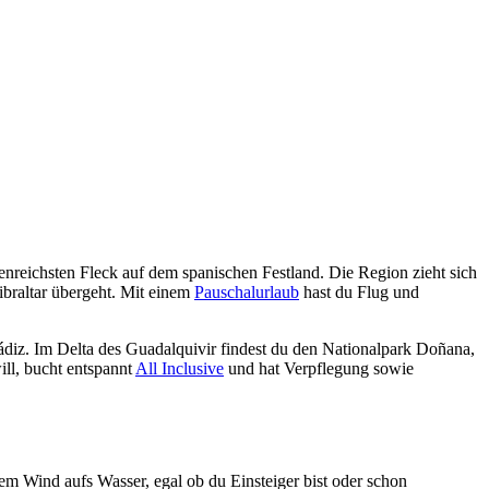
nreichsten Fleck auf dem spanischen Festland. Die Region zieht sich
ibraltar übergeht. Mit einem
Pauschalurlaub
hast du Flug und
Cádiz. Im Delta des Guadalquivir findest du den Nationalpark Doñana,
ll, bucht entspannt
All Inclusive
und hat Verpflegung sowie
gem Wind aufs Wasser, egal ob du Einsteiger bist oder schon