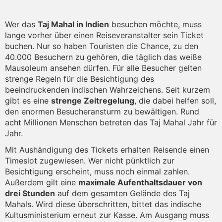
Wer das
Taj Mahal in Indien
besuchen möchte, muss
lange vorher über einen Reiseveranstalter sein Ticket
buchen. Nur so haben Touristen die Chance, zu den
40.000 Besuchern zu gehören, die täglich das weiße
Mausoleum ansehen dürfen. Für alle Besucher gelten
strenge Regeln für die Besichtigung des
beeindruckenden indischen Wahrzeichens. Seit kurzem
gibt es eine
strenge Zeitregelung
, die dabei helfen soll,
den enormen Besucheransturm zu bewältigen. Rund
acht Millionen Menschen betreten das Taj Mahal Jahr für
Jahr.
Mit Aushändigung des Tickets erhalten Reisende einen
Timeslot zugewiesen. Wer nicht pünktlich zur
Besichtigung erscheint, muss noch einmal zahlen.
Außerdem gilt eine
maximale Aufenthaltsdauer von
drei Stunden
auf dem gesamten Gelände des Taj
Mahals. Wird diese überschritten, bittet das indische
Kultusministerium erneut zur Kasse. Am Ausgang muss