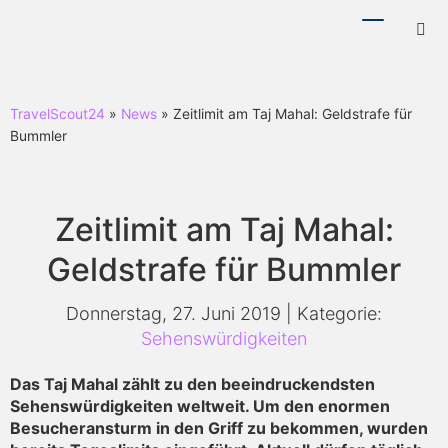
Menü
Hotl
ein-/ausb
ein-
TravelScout24
»
News
» Zeitlimit am Taj Mahal: Geldstrafe für
Bummler
Zeitlimit am Taj Mahal:
Geldstrafe für Bummler
Donnerstag, 27. Juni 2019 | Kategorie:
Sehenswürdigkeiten
Das Taj Mahal zählt zu den beeindruckendsten
Sehenswürdigkeiten weltweit. Um den enormen
Besucheransturm in den Griff zu bekommen, wurden