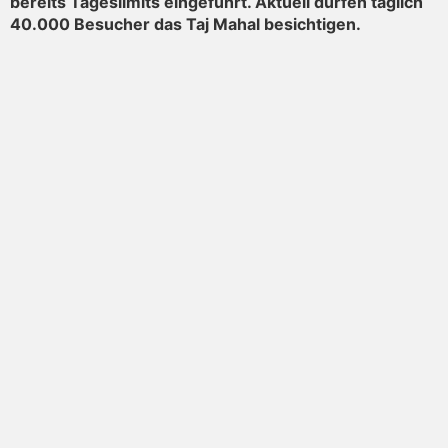
bereits Tageslimits eingeführt. Aktuell dürfen täglich
40.000 Besucher das Taj Mahal besichtigen.