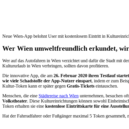
Neue Wien-App belohnt User mit kostenlosem Eintritt in Kultureinri
Wer Wien umweltfreundlich erkundet, wird
Wer auf das Autofahren in Wien verzichtet und dafür die Stadt mit de
Kultururlaub in Wien verbringen, sollten davon profitieren.
Die innovative App, die am
26. Februar 2020 ihren Testlauf startet
wie viele Schadstoffe der App-Nutzer einspart
, indem er zum Beis
Kultur-Token kann er später gegen
Gratis-Tickets
eintauschen.
Menschen, die eine
Städtereise nach Wien
unternehmen, besuchen oft 
Volkstheater
. Diese Kultureinrichtungen können sowohl Einheimisc
Token erhalten sie eine
kostenlose Eintrittskarte für eine Ausstell
Hat der Fahrradfahrer oder Fußgänger maximal 5 Token gesammelt, mu