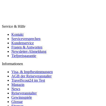
Service & Hilfe
Kontakt
Serviceversprechen
Kundenservice
Fragen & Antworten
Newsletter-Abmeldung
Tiefpreisgarantie
Informationen
Visa- & Impfbestimmungen
AGB der Reiseveranstalter
TravelScout24 im Test
Magazin
News
Reiseveranstalter
Gewinnspiele
Glossar
Sitemap