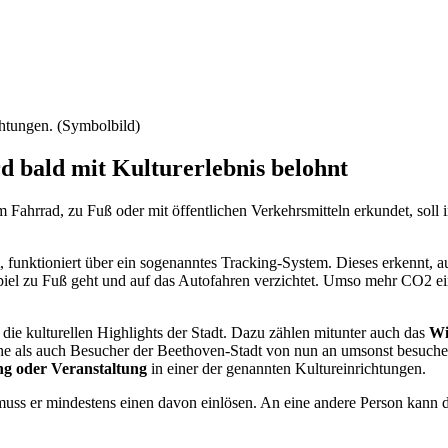
chtungen. (Symbolbild)
 bald mit Kulturerlebnis belohnt
m Fahrrad, zu Fuß oder mit öffentlichen Verkehrsmitteln erkundet, soll
, funktioniert über ein sogenanntes Tracking-System. Dieses erkennt, au
piel zu Fuß geht und auf das Autofahren verzichtet. Umso mehr CO2 ei
die kulturellen Highlights der Stadt. Dazu zählen mitunter auch das
Wi
he als auch Besucher der Beethoven-Stadt von nun an umsonst besuche
ung oder Veranstaltung
in einer der genannten Kultureinrichtungen.
ss er mindestens einen davon einlösen. An eine andere Person kann da