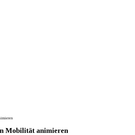
nimieren
n Mobilität animieren