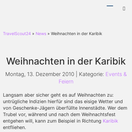
Menü
Hotl
ein-/ausb
ein-
TravelScout24
»
News
» Weihnachten in der Karibik
Weihnachten in der Karibik
Montag, 13. Dezember 2010 | Kategorie:
Events &
Feiern
Langsam aber sicher geht es auf Weihnachten zu:
untrügliche Indizien hierfür sind das eisige Wetter und
von Geschenke-Jägern überfüllte Innenstädte. Wer dem
Trubel vor, während und nach dem Weihnachtsfest
entgehen will, kann zum Beispiel in Richtung
Karibik
entfliehen.