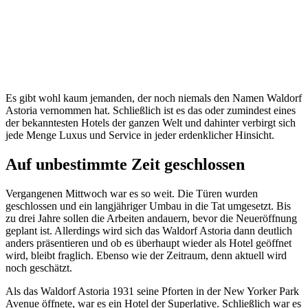
Es gibt wohl kaum jemanden, der noch niemals den Namen Waldorf
Astoria vernommen hat. Schließlich ist es das oder zumindest eines
der bekanntesten Hotels der ganzen Welt und dahinter verbirgt sich
jede Menge Luxus und Service in jeder erdenklicher Hinsicht.
Auf unbestimmte Zeit geschlossen
Vergangenen Mittwoch war es so weit. Die Türen wurden
geschlossen und ein langjähriger Umbau in die Tat umgesetzt. Bis
zu drei Jahre sollen die Arbeiten andauern, bevor die Neueröffnung
geplant ist. Allerdings wird sich das Waldorf Astoria dann deutlich
anders präsentieren und ob es überhaupt wieder als Hotel geöffnet
wird, bleibt fraglich. Ebenso wie der Zeitraum, denn aktuell wird
noch geschätzt.
Als das Waldorf Astoria 1931 seine Pforten in der New Yorker Park
Avenue öffnete, war es ein Hotel der Superlative. Schließlich war es