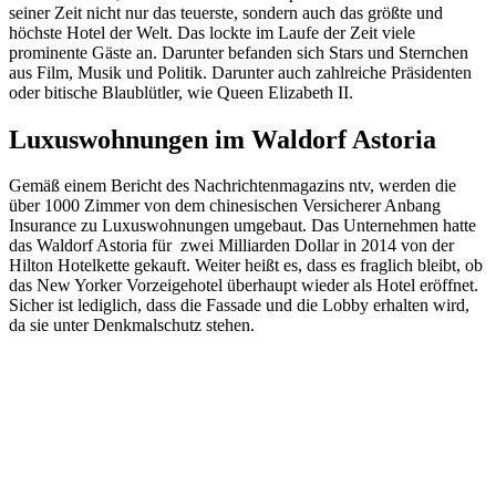
seiner Zeit nicht nur das teuerste, sondern auch das größte und
höchste Hotel der Welt. Das lockte im Laufe der Zeit viele
prominente Gäste an. Darunter befanden sich Stars und Sternchen
aus Film, Musik und Politik. Darunter auch zahlreiche Präsidenten
oder bitische Blaublütler, wie Queen Elizabeth II.
Luxuswohnungen im Waldorf Astoria
Gemäß einem Bericht des Nachrichtenmagazins ntv, werden die
über 1000 Zimmer von dem chinesischen Versicherer Anbang
Insurance zu Luxuswohnungen umgebaut. Das Unternehmen hatte
das Waldorf Astoria für zwei Milliarden Dollar in 2014 von der
Hilton Hotelkette gekauft. Weiter heißt es, dass es fraglich bleibt, ob
das New Yorker Vorzeigehotel überhaupt wieder als Hotel eröffnet.
Sicher ist lediglich, dass die Fassade und die Lobby erhalten wird,
da sie unter Denkmalschutz stehen.