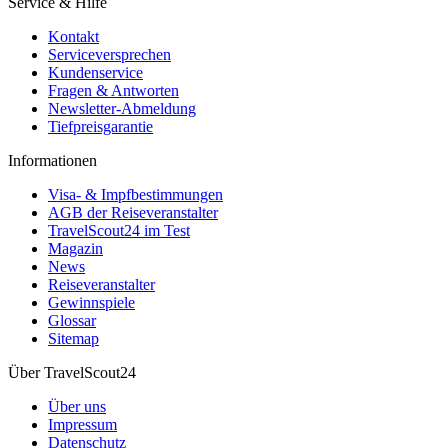
Service & Hilfe
Kontakt
Serviceversprechen
Kundenservice
Fragen & Antworten
Newsletter-Abmeldung
Tiefpreisgarantie
Informationen
Visa- & Impfbestimmungen
AGB der Reiseveranstalter
TravelScout24 im Test
Magazin
News
Reiseveranstalter
Gewinnspiele
Glossar
Sitemap
Über TravelScout24
Über uns
Impressum
Datenschutz