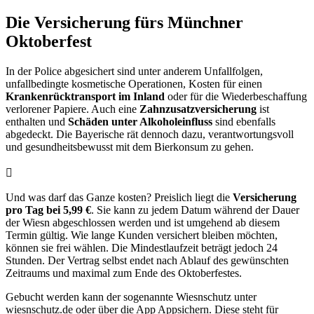
Die Versicherung fürs Münchner
Oktoberfest
In der Police abgesichert sind unter anderem Unfallfolgen,
unfallbedingte kosmetische Operationen, Kosten für einen
Krankenrücktransport im Inland
oder für die Wiederbeschaffung
verlorener Papiere. Auch eine
Zahnzusatzversicherung
ist
enthalten und
Schäden unter Alkoholeinfluss
sind ebenfalls
abgedeckt. Die Bayerische rät dennoch dazu, verantwortungsvoll
und gesundheitsbewusst mit dem Bierkonsum zu gehen.
Und was darf das Ganze kosten? Preislich liegt die
Versicherung
pro Tag bei 5,99 €
. Sie kann zu jedem Datum während der Dauer
der Wiesn abgeschlossen werden und ist umgehend ab diesem
Termin gültig. Wie lange Kunden versichert bleiben möchten,
können sie frei wählen. Die Mindestlaufzeit beträgt jedoch 24
Stunden. Der Vertrag selbst endet nach Ablauf des gewünschten
Zeitraums und maximal zum Ende des Oktoberfestes.
Gebucht werden kann der sogenannte Wiesnschutz unter
wiesnschutz.de oder über die App Appsichern. Diese steht für