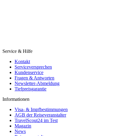
Service & Hilfe
Kontakt
Serviceversprechen
Kundenservice
Fragen & Antworten
Newsletter-Abmeldung
Tiefpreisgarantie
Informationen
Visa- & Impfbestimmungen
AGB der Reiseveranstalter
TravelScout24 im Test
Magazin
News