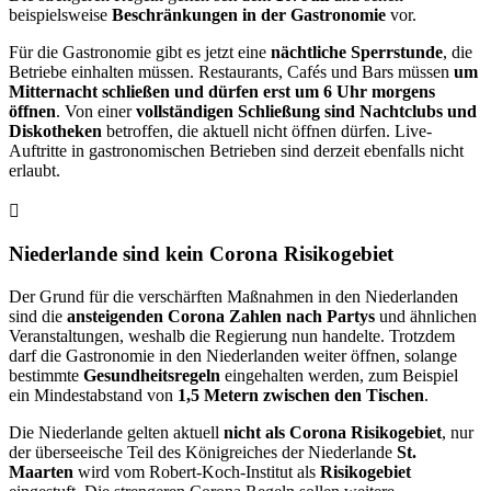
beispielsweise
Beschränkungen in der Gastronomie
vor.
Für die Gastronomie gibt es jetzt eine
nächtliche Sperrstunde
, die
Betriebe einhalten müssen. Restaurants, Cafés und Bars müssen
um
Mitternacht schließen und dürfen erst um 6 Uhr morgens
öffnen
. Von einer
vollständigen Schließung sind Nachtclubs und
Diskotheken
betroffen, die aktuell nicht öffnen dürfen. Live-
Auftritte in gastronomischen Betrieben sind derzeit ebenfalls nicht
erlaubt.
Niederlande sind kein Corona Risikogebiet
Der Grund für die verschärften Maßnahmen in den Niederlanden
sind die
ansteigenden Corona Zahlen nach Partys
und ähnlichen
Veranstaltungen, weshalb die Regierung nun handelte. Trotzdem
darf die Gastronomie in den Niederlanden weiter öffnen, solange
bestimmte
Gesundheitsregeln
eingehalten werden, zum Beispiel
ein Mindestabstand von
1,5 Metern zwischen den Tischen
.
Die Niederlande gelten aktuell
nicht als Corona Risikogebiet
, nur
der überseeische Teil des Königreiches der Niederlande
St.
Maarten
wird vom Robert-Koch-Institut als
Risikogebiet