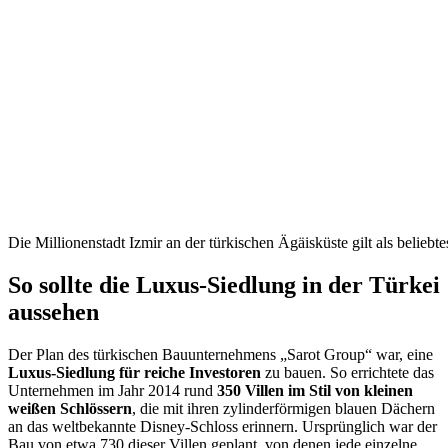
Die Millionenstadt Izmir an der türkischen Ägäisküste gilt als beliebte
So sollte die Luxus-Siedlung in der Türkei
aussehen
Der Plan des türkischen Bauunternehmens „Sarot Group“ war, eine
Luxus-Siedlung für reiche Investoren
zu bauen. So errichtete das
Unternehmen im Jahr 2014 rund
350 Villen im Stil von kleinen
weißen Schlössern
, die mit ihren zylinderförmigen blauen Dächern
an das weltbekannte Disney-Schloss erinnern. Ursprünglich war der
Bau von etwa 730 dieser Villen geplant, von denen jede einzelne