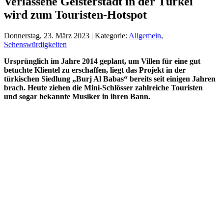
Verlassene Geisterstadt in der Türkei
wird zum Touristen-Hotspot
Donnerstag, 23. März 2023 | Kategorie:
Allgemein
,
Sehenswürdigkeiten
Ursprünglich im Jahre 2014 geplant, um Villen für eine gut
betuchte Klientel zu erschaffen, liegt das Projekt in der
türkischen Siedlung „Burj Al Babas“ bereits seit einigen Jahren
brach. Heute ziehen die Mini-Schlösser zahlreiche Touristen
und sogar bekannte Musiker in ihren Bann.