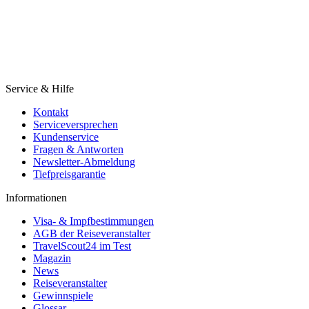
Service & Hilfe
Kontakt
Serviceversprechen
Kundenservice
Fragen & Antworten
Newsletter-Abmeldung
Tiefpreisgarantie
Informationen
Visa- & Impfbestimmungen
AGB der Reiseveranstalter
TravelScout24 im Test
Magazin
News
Reiseveranstalter
Gewinnspiele
Glossar