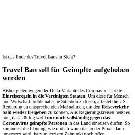
Ist das Ende des Travel Bans in Sicht?
Travel Ban soll für Geimpfte aufgehoben
werden
Bisher gelten wegen der Delta-Variante des Coronavirus strikte
Einreiseregeln in die Vereinigten Staaten
. Um diese für Mensch
und Wirtschaft problematische Situation zu lösen, arbeitet die US-
Regierung an entsprechenden Maßnahmen, um den
Reiseverkehr
bald wieder freigeben
zu können. Aus Regierungskreisen heißt es
nun, dass künftig wohl
nur noch vollständig gegen das
Coronavirus geimpfte Personen
in das Land einreisen dürfen. So
zumindest die Planung, wie und ab wann das in der Praxis dann
umgesetzt wird, ist zum jetzigen Zeitpunkt noch offen.