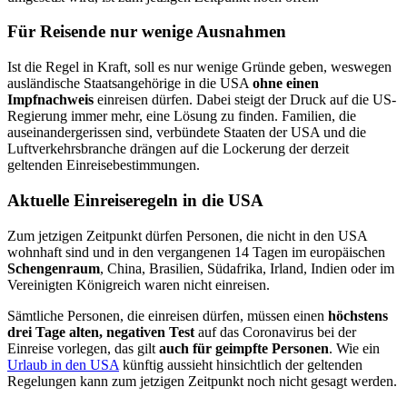
Für Reisende nur wenige Ausnahmen
Ist die Regel in Kraft, soll es nur wenige Gründe geben, weswegen
ausländische Staatsangehörige in die USA
ohne einen
Impfnachweis
einreisen dürfen. Dabei steigt der Druck auf die US-
Regierung immer mehr, eine Lösung zu finden. Familien, die
auseinandergerissen sind, verbündete Staaten der USA und die
Luftverkehrsbranche drängen auf die Lockerung der derzeit
geltenden Einreisebestimmungen.
Aktuelle Einreiseregeln in die USA
Zum jetzigen Zeitpunkt dürfen Personen, die nicht in den USA
wohnhaft sind und in den vergangenen 14 Tagen im europäischen
Schengenraum
, China, Brasilien, Südafrika, Irland, Indien oder im
Vereinigten Königreich waren nicht einreisen.
Sämtliche Personen, die einreisen dürfen, müssen einen
höchstens
drei Tage alten, negativen Test
auf das Coronavirus bei der
Einreise vorlegen, das gilt
auch für geimpfte Personen
. Wie ein
Urlaub in den USA
künftig aussieht hinsichtlich der geltenden
Regelungen kann zum jetzigen Zeitpunkt noch nicht gesagt werden.