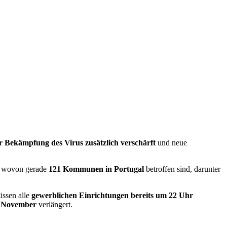
Bekämpfung des Virus zusätzlich verschärft
und neue
, wovon gerade
121 Kommunen in Portugal
betroffen sind, darunter
üssen alle
gewerblichen Einrichtungen bereits um 22 Uhr
5. November
verlängert.