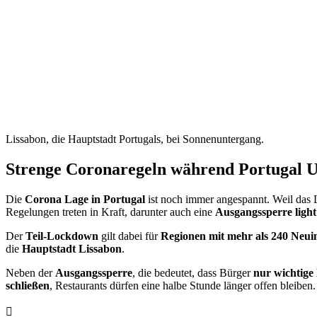
Lissabon, die Hauptstadt Portugals, bei Sonnenuntergang.
Strenge Coronaregeln während Portugal 
Die
Corona Lage in Portugal
ist noch immer angespannt. Weil das 
Regelungen treten in Kraft, darunter auch eine
Ausgangssperre light
Der
Teil-Lockdown
gilt dabei für
Regionen mit mehr als 240 Neuin
die
Hauptstadt Lissabon
.
Neben der
Ausgangssperre
, die bedeutet, dass Bürger
nur
wichtige
schließen
, Restaurants dürfen eine halbe Stunde länger offen bleibe