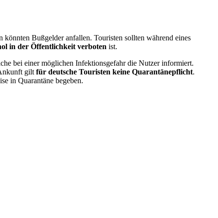
n könnten Bußgelder anfallen. Touristen sollten während eines
 in der Öffentlichkeit verboten
ist.
elche bei einer möglichen Infektionsgefahr die Nutzer informiert.
Ankunft gilt
für deutsche Touristen keine Quarantänepflicht
.
ise in Quarantäne begeben.