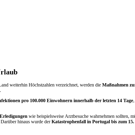
Urlaub
Land weiterhin Höchstzahlen verzeichnet, werden die
Maßnahmen zur 
.
fektionen pro 100.000 Einwohnern innerhalb der letzten 14 Tage
 Erledigungen
wie beispielsweise Arztbesuche wahrnehmen sollten, m
n. Darüber hinaus wurde der
Katastrophenfall in Portugal bis zum 1