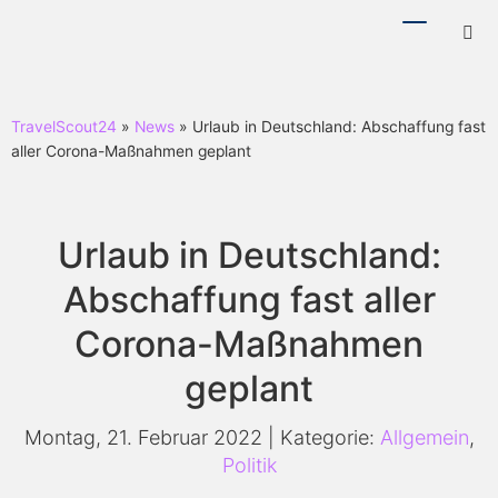
Menü
Hotl
ein-/ausb
ein-
TravelScout24
»
News
» Urlaub in Deutschland: Abschaffung fast
aller Corona-Maßnahmen geplant
Urlaub in Deutschland:
Abschaffung fast aller
Corona-Maßnahmen
geplant
Montag, 21. Februar 2022 | Kategorie:
Allgemein
,
Politik