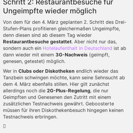
Schritt 2: Restaurantbesuche für
Ungeimpfte wieder möglich
Von dem für den 4. März geplanten 2. Schritt des Drei-
Stufen-Plans profitieren gleichermaßen Ungeimpfte,
denn diesen sind ab diesem Tag wieder
Restaurantbesuche gestattet
. Aber nicht nur das,
sondern auch ein
Hotelaufenthalt in Deutschland
ist ab
dann wieder mit einem
3G-Nachweis
(geimpft,
genesen, getestet) möglich.
Wer in
Clubs oder Diskotheken
endlich wieder das
Tanzbein schwingen möchte, kann seine Sehnsucht ab
dem 4. März ebenfalls stillen. Hier gilt zunächst
allerdings noch die
2G-Plus-Regelung
, die nur
Geimpften und Genesenen den Zutritt mit einem
zusätzlichen Testnachweis gewährt. Geboosterte
müssen für ihren Diskothekenbesuch hingegen keinen
Testnachweis erbringen.