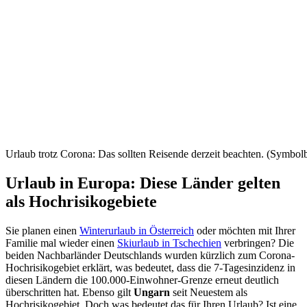
Urlaub trotz Corona: Das sollten Reisende derzeit beachten. (Symbolb
Urlaub in Europa: Diese Länder gelten
als Hochrisikogebiete
Sie planen einen
Winterurlaub in Österreich
oder möchten mit Ihrer
Familie mal wieder einen
Skiurlaub in Tschechien
verbringen? Die
beiden Nachbarländer Deutschlands wurden kürzlich zum Corona-
Hochrisikogebiet erklärt, was bedeutet, dass die 7-Tagesinzidenz in
diesen Ländern die 100.000-Einwohner-Grenze erneut deutlich
überschritten hat. Ebenso gilt
Ungarn
seit Neuestem als
Hochrisikogebiet. Doch was bedeutet das für Ihren Urlaub? Ist eine