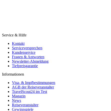
Service & Hilfe
Kontakt
Serviceversprechen
Kundenservice
Fragen & Antworten
Newsletter-Abmeldung
Tiefpreisgarantie
Informationen
Visa- & Impfbestimmungen
AGB der Reiseveranstalter
TravelScout24 im Test
Magazin
News
Reiseveranstalter
Gewinnspiele