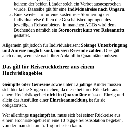
keinem der beiden Länder solch ein Verbot ausgesprochen
wurde. Dasselbe gilt für eine
Individualreise nach Ungarn
.
Eine zweite Tür für eine kostenfreie Stornierung der
Individualreise öffnen die Geschäftsbedingungen des
jeweiligen Reiseanbieters. In manchen AGBs wird dem
Buchenden nämlich ein
Stornorecht kurz vor Reiseantritt
gestattet.
Allgemein gilt jedoch für Individualreisen:
Solange Unterbringung
und Anreise möglich sind, müssen Reisende zahlen
. Dies gilt
auch dann, wenn sie nach ihrer Ankunft in Quarantäne müssen.
Das gilt für Reiserückkehrer aus einem
Hochrisikogebiet
Geimpfte oder Genesene
sowie unter 12-jährige Kinder müssen
sich hier keine Sorgen machen, da diese bei ihrer Rückkehr aus
einem Hochrisikogebiet
nicht in Quarantäne
müssen. Einzig und
allein das Ausfüllen einer
Einreiseanmeldung
ist für sie
obligatorisch.
Wer allerdings
ungeimpft
ist, muss sich bei seiner Rückreise aus
einem Hochrisikogebiet in eine 10-tägige Selbstisolation begeben,
von der man sich am 5. Tag freitesten kann.