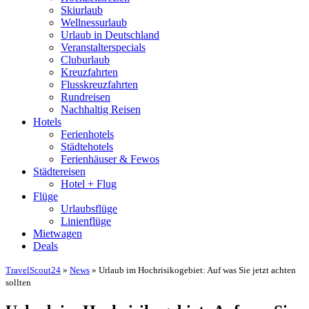
Skiurlaub
Wellnessurlaub
Urlaub in Deutschland
Veranstalterspecials
Cluburlaub
Kreuzfahrten
Flusskreuzfahrten
Rundreisen
Nachhaltig Reisen
Hotels
Ferienhotels
Städtehotels
Ferienhäuser & Fewos
Städtereisen
Hotel + Flug
Flüge
Urlaubsflüge
Linienflüge
Mietwagen
Deals
TravelScout24
»
News
» Urlaub im Hochrisikogebiet: Auf was Sie jetzt achten
sollten