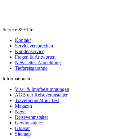
Service & Hilfe
Kontakt
Serviceversprechen
Kundenservice
Fragen & Antworten
Newsletter-Abmeldung
Tiefpreisgarantie
Informationen
Visa- & Impfbestimmungen
AGB der Reiseveranstalter
TravelScout24 im Test
Magazin
News
Reiseveranstalter
Gewinnspiele
Glossar
Sitemap