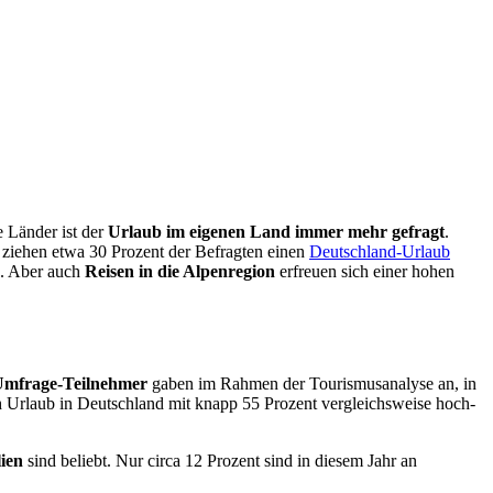
e Länder ist der
Urlaub im eigenen Land immer mehr gefragt
.
 ziehen etwa 30 Prozent der Befragten einen
Deutschland-Urlaub
s. Aber auch
Reisen in die Alpenregion
erfreuen sich einer hohen
Umfrage-Teilnehmer
gaben im Rahmen der Tourismusanalyse an, in
 Urlaub in Deutschland mit knapp 55 Prozent vergleichsweise hoch-
lien
sind beliebt. Nur circa 12 Prozent sind in diesem Jahr an