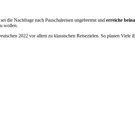
sei die Nachfrage nach Pauschalreisen ungebremst und
erreiche bein
u wollen.
 Deutschen 2022 vor allem zu klassischen Reisezielen. So planen Viel