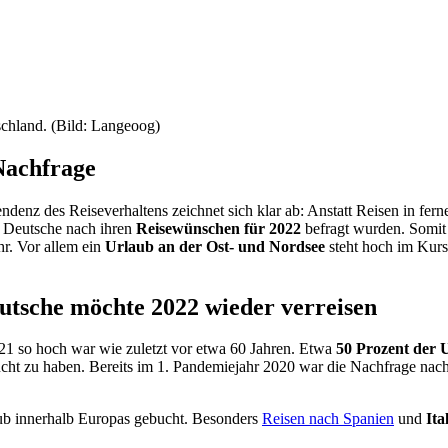
schland. (Bild: Langeoog)
Nachfrage
enz des Reiseverhaltens zeichnet sich klar ab: Anstatt Reisen in fern
0 Deutsche nach ihren
Reisewünschen für 2022
befragt wurden. Somit
hr. Vor allem ein
Urlaub an der Ost- und Nordsee
steht hoch im Kur
eutsche möchte 2022 wieder verreisen
21 so hoch war wie zuletzt vor etwa 60 Jahren. Etwa
50 Prozent der 
ht zu haben. Bereits im 1. Pandemiejahr 2020 war die Nachfrage nach
ub innerhalb Europas gebucht. Besonders
Reisen nach Spanien
und
Ita