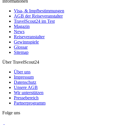
Informationen
Visa- & Impfbestimmungen
AGB der Reiseveranstalter
TravelScout24 im Test
Magazin
News
Reiseveranstalter
Gewinnspiele
Glossar
Sitemap
Über TravelScout24
Über uns
Impressum
Datenschutz
Unsere AGB
Wir unterstützen
Pressebereich
Partnerprogramm
Folge uns