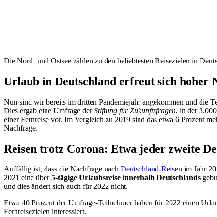
Die Nord- und Ostsee zählen zu den beliebtesten Reisezielen in Deut
Urlaub in Deutschland erfreut sich hoher 
Nun sind wir bereits im dritten Pandemiejahr angekommen und die Tend
Dies ergab eine Umfrage der
Stiftung für Zukunftsfragen
, in der 3.00
einer Fernreise vor. Im Vergleich zu 2019 sind das etwa 6 Prozent me
Nachfrage.
Reisen trotz Corona: Etwa jeder zweite D
Auffällig ist, dass die Nachfrage nach
Deutschland-Reisen
im Jahr 20
2021 eine über
5-tägige Urlaubsreise innerhalb Deutschlands
gebuc
und dies ändert sich auch für 2022 nicht.
Etwa 40 Prozent der Umfrage-Teilnehmer haben für 2022 einen Urla
Fernreisezielen interessiert.