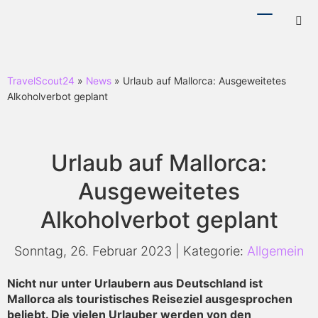
Menü
Hotl
ein-/ausb
ein-
TravelScout24
»
News
» Urlaub auf Mallorca: Ausgeweitetes
Alkoholverbot geplant
Urlaub auf Mallorca:
Ausgeweitetes
Alkoholverbot geplant
Sonntag, 26. Februar 2023 | Kategorie:
Allgemein
Nicht nur unter Urlaubern aus Deutschland ist
Mallorca als touristisches Reiseziel ausgesprochen
beliebt. Die vielen Urlauber werden von den