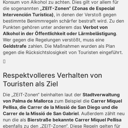
Konsum von Alkohol zu achten. Dies gilt vor allem für
die sogenannten
„ZEIT-Zonen“ (Zonas de Especial
Intervención Turística)
, in denen der Verstoß gegen
bestimmte Benimmregeln schärfer bestraft wird. Zu den
Punkten gehören unter anderem das
Verbot von
Alkohol in der Öffentlichkeit oder Lärmbelästigung
.
Wer gegen die Regelungen verstößt, muss eine
Geldstrafe
zahlen. Die Maßnahmen wurden als Plan
gegen die Rücksichtslosigkeit von Touristen eingeführt.
Respektvolleres Verhalten von
Touristen als Ziel
Die „ZEIT-Zonen“ beinhalten laut der
Stadtverwaltung
von Palma de Mallorca
zum Beispiel die
Carrer Miquel
Pellisa, die Carrer de la Missió de San Diego und die
Carrer de la Missió de San Gabriel
. Außerdem zählt neu
nun die als
Bierstraße bekannte Carrer Miquel Pellisa
ebenfalls zu den „ZEIT-Zonen“. Diese Regeln gelten für