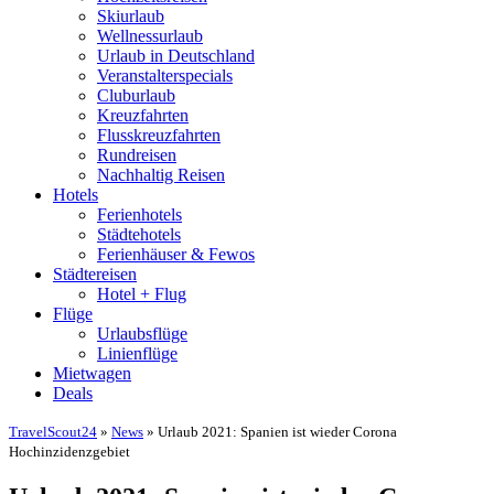
Skiurlaub
Wellnessurlaub
Urlaub in Deutschland
Veranstalterspecials
Cluburlaub
Kreuzfahrten
Flusskreuzfahrten
Rundreisen
Nachhaltig Reisen
Hotels
Ferienhotels
Städtehotels
Ferienhäuser & Fewos
Städtereisen
Hotel + Flug
Flüge
Urlaubsflüge
Linienflüge
Mietwagen
Deals
TravelScout24
»
News
» Urlaub 2021: Spanien ist wieder Corona
Hochinzidenzgebiet