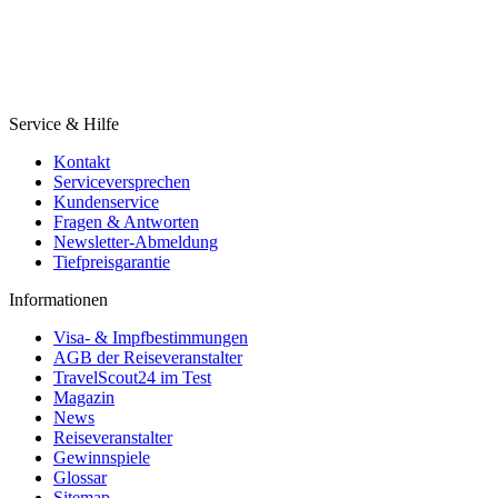
Service & Hilfe
Kontakt
Serviceversprechen
Kundenservice
Fragen & Antworten
Newsletter-Abmeldung
Tiefpreisgarantie
Informationen
Visa- & Impfbestimmungen
AGB der Reiseveranstalter
TravelScout24 im Test
Magazin
News
Reiseveranstalter
Gewinnspiele
Glossar
Sitemap