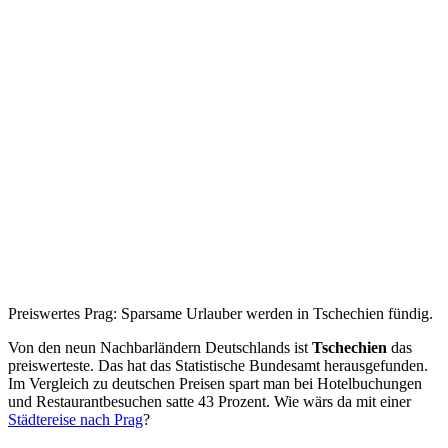
Preiswertes Prag: Sparsame Urlauber werden in Tschechien fündig.
Von den neun Nachbarländern Deutschlands ist
Tschechien
das
preiswerteste. Das hat das Statistische Bundesamt herausgefunden.
Im Vergleich zu deutschen Preisen spart man bei Hotelbuchungen
und Restaurantbesuchen satte 43 Prozent. Wie wärs da mit einer
Städtereise nach Prag
?