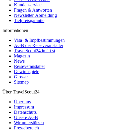
Kundenservice
Fragen & Antworten
Newsletter-Abmeldung
Tiefpreisgarantie
Informationen
Visa- & Impfbestimmungen
AGB der Reiseveranstalter
TravelScout24 im Test
Magazin
News
Reiseveranstalter
Gewinnspiele
Glossar
Sitemap
Über TravelScout24
Über uns
Impressum
Datenschutz
Unsere AGB
Wir unterstützen
Pressebereich