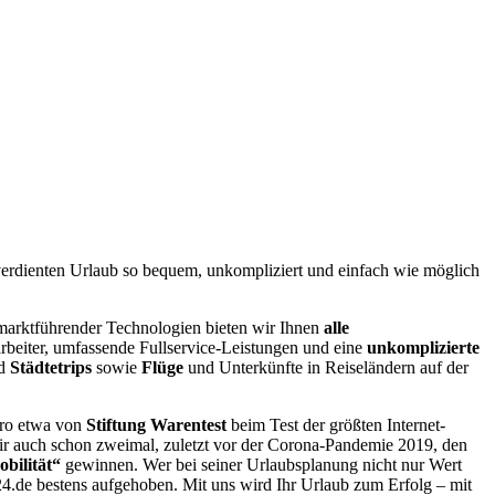
erdienten Urlaub so bequem, unkompliziert und einfach wie möglich
e marktführender Technologien bieten wir Ihnen
alle
rbeiter, umfassende Fullservice-Leistungen und eine
unkomplizierte
d
Städtetrips
sowie
Flüge
und Unterkünfte in Reiseländern auf der
üro etwa von
Stiftung Warentest
beim Test der größten Internet-
wir auch schon zweimal, zuletzt vor der Corona-Pandemie 2019, den
bilität“
gewinnen. Wer bei seiner Urlaubsplanung nicht nur Wert
4.de bestens aufgehoben. Mit uns wird Ihr Urlaub zum Erfolg – mit