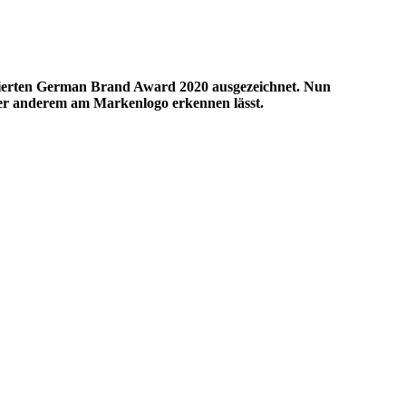
ierten German Brand Award 2020 ausgezeichnet. Nun
nter anderem am Markenlogo erkennen lässt.