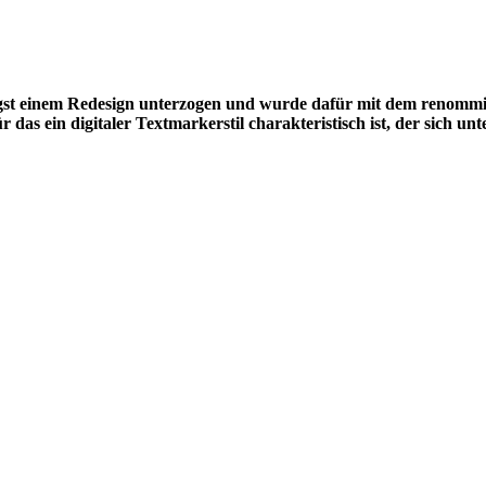
ngst einem Redesign unterzogen und wurde dafür mit dem renomm
das ein digitaler Textmarkerstil charakteristisch ist, der sich u