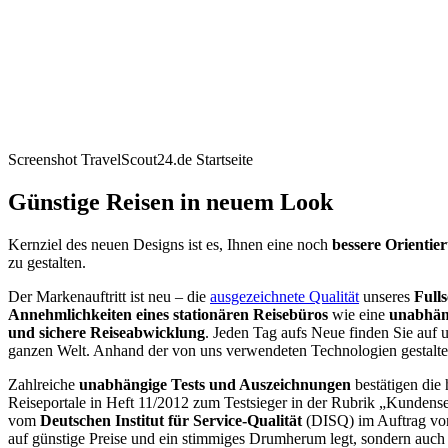
Screenshot TravelScout24.de Startseite
Günstige Reisen in neuem Look
Kernziel des neuen Designs ist es, Ihnen eine noch
bessere Orientie
zu gestalten.
Der Markenauftritt ist neu – die
ausgezeichnete Qualität
unseres
Full
Annehmlichkeiten eines stationären Reisebüros
wie eine
unabhän
und sichere Reiseabwicklung
. Jeden Tag aufs Neue finden Sie auf
ganzen Welt. Anhand der von uns verwendeten Technologien gestalte
Zahlreiche
unabhängige Tests und Auszeichnungen
bestätigen die
Reiseportale in Heft 11/2012 zum Testsieger in der Rubrik „Kundens
vom
Deutschen Institut für Service-Qualität
(DISQ) im Auftrag vo
auf günstige Preise und ein stimmiges Drumherum legt, sondern auch