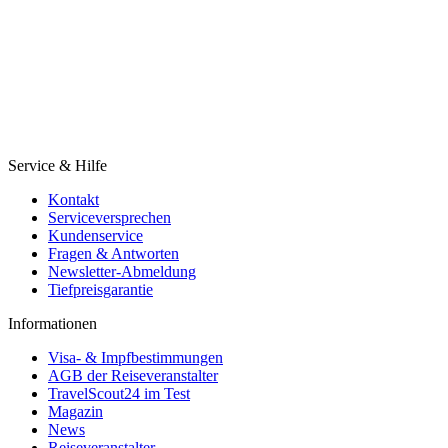
Service & Hilfe
Kontakt
Serviceversprechen
Kundenservice
Fragen & Antworten
Newsletter-Abmeldung
Tiefpreisgarantie
Informationen
Visa- & Impfbestimmungen
AGB der Reiseveranstalter
TravelScout24 im Test
Magazin
News
Reiseveranstalter