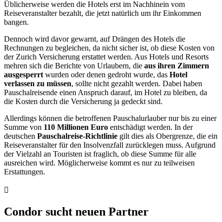
Üblicherweise werden die Hotels erst im Nachhinein vom
Reiseveranstalter bezahlt, die jetzt natürlich um ihr Einkommen
bangen.
Dennoch wird davor gewarnt, auf Drängen des Hotels die
Rechnungen zu begleichen, da nicht sicher ist, ob diese Kosten von
der Zurich Versicherung erstattet werden. Aus Hotels und Resorts
mehren sich die Berichte von Urlaubern, die
aus ihren Zimmern
ausgesperrt
wurden oder denen gedroht wurde, das
Hotel
verlassen zu müssen
, sollte nicht gezahlt werden. Dabei haben
Pauschalreisende einen Anspruch darauf, im Hotel zu bleiben, da
die Kosten durch die Versicherung ja gedeckt sind.
Allerdings können die betroffenen Pauschalurlauber nur bis zu einer
Summe von
110 Millionen Euro
entschädigt werden. In der
deutschen
Pauschalreise-Richtlinie
gilt dies als Obergrenze, die ein
Reiseveranstalter für den Insolvenzfall zurücklegen muss. Aufgrund
der Vielzahl an Touristen ist fraglich, ob diese Summe für alle
ausreichen wird. Möglicherweise kommt es nur zu teilweisen
Erstattungen.
Condor sucht neuen Partner