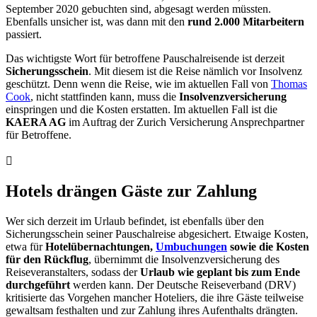
September 2020 gebuchten sind, abgesagt werden müssten.
Ebenfalls unsicher ist, was dann mit den
rund 2.000 Mitarbeitern
passiert.
Das wichtigste Wort für betroffene Pauschalreisende ist derzeit
Sicherungsschein
. Mit diesem ist die Reise nämlich vor Insolvenz
geschützt. Denn wenn die Reise, wie im aktuellen Fall von
Thomas
Cook
, nicht stattfinden kann, muss die
Insolvenzversicherung
einspringen und die Kosten erstatten. Im aktuellen Fall ist die
KAERA AG
im Auftrag der Zurich Versicherung Ansprechpartner
für Betroffene.
Hotels drängen Gäste zur Zahlung
Wer sich derzeit im Urlaub befindet, ist ebenfalls über den
Sicherungsschein seiner Pauschalreise abgesichert. Etwaige Kosten,
etwa für
Hotelübernachtungen,
Umbuchungen
sowie die Kosten
für den Rückflug
, übernimmt die Insolvenzversicherung des
Reiseveranstalters, sodass der
Urlaub wie geplant bis zum Ende
durchgeführt
werden kann. Der Deutsche Reiseverband (DRV)
kritisierte das Vorgehen mancher Hoteliers, die ihre Gäste teilweise
gewaltsam festhalten und zur Zahlung ihres Aufenthalts drängten.