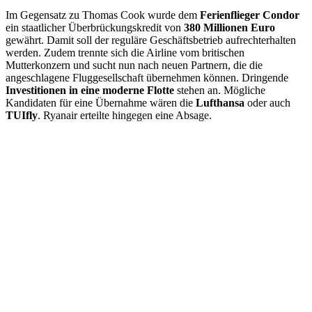
Im Gegensatz zu Thomas Cook wurde dem
Ferienflieger Condor
ein staatlicher Überbrückungskredit von
380 Millionen Euro
gewährt. Damit soll der reguläre Geschäftsbetrieb aufrechterhalten
werden. Zudem trennte sich die Airline vom britischen
Mutterkonzern und sucht nun nach neuen Partnern, die die
angeschlagene Fluggesellschaft übernehmen können. Dringende
Investitionen in eine moderne Flotte
stehen an. Mögliche
Kandidaten für eine Übernahme wären die
Lufthansa
oder auch
TUIfly
. Ryanair erteilte hingegen eine Absage.