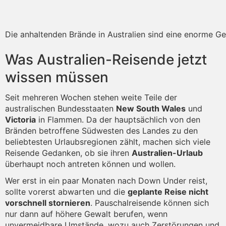
Die anhaltenden Brände in Australien sind eine enorme Ge
Was Australien-Reisende jetzt
wissen müssen
Seit mehreren Wochen stehen weite Teile der
australischen Bundesstaaten
New South Wales
und
Victoria
in Flammen. Da der hauptsächlich von den
Bränden betroffene Südwesten des Landes zu den
beliebtesten Urlaubsregionen zählt, machen sich viele
Reisende Gedanken, ob sie ihren
Australien-Urlaub
überhaupt noch antreten können und wollen.
Wer erst in ein paar Monaten nach Down Under reist,
sollte vorerst abwarten und die
geplante Reise nicht
vorschnell stornieren
. Pauschalreisende können sich
nur dann auf höhere Gewalt berufen, wenn
unvermeidbare Umstände, wozu auch Zerstörungen und