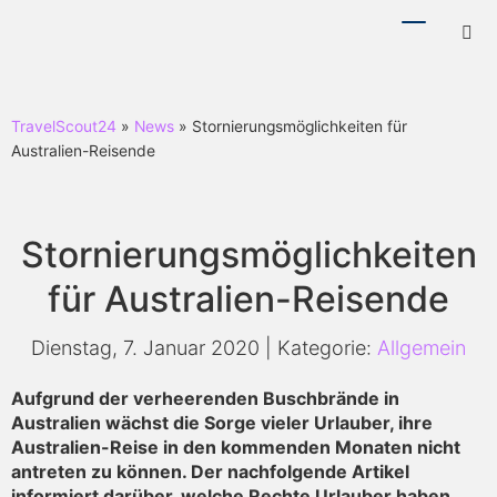
Menü
Hotl
ein-/ausb
ein-
TravelScout24
»
News
» Stornierungsmöglichkeiten für
Australien-Reisende
Stornierungsmöglichkeiten
für Australien-Reisende
Dienstag, 7. Januar 2020 | Kategorie:
Allgemein
Aufgrund der verheerenden Buschbrände in
Australien wächst die Sorge vieler Urlauber, ihre
Australien-Reise in den kommenden Monaten nicht
antreten zu können. Der nachfolgende Artikel
informiert darüber, welche Rechte Urlauber haben