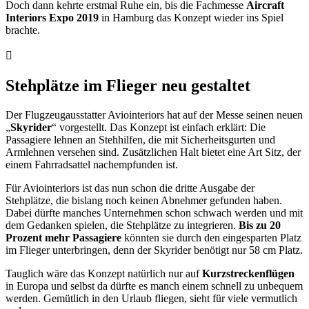
Doch dann kehrte erstmal Ruhe ein, bis die Fachmesse
Aircraft
Interiors Expo 2019
in Hamburg das Konzept wieder ins Spiel
brachte.
Stehplätze im Flieger neu gestaltet
Der Flugzeugausstatter Aviointeriors hat auf der Messe seinen neuen
„
Skyrider
“ vorgestellt. Das Konzept ist einfach erklärt: Die
Passagiere lehnen an Stehhilfen, die mit Sicherheitsgurten und
Armlehnen versehen sind. Zusätzlichen Halt bietet eine Art Sitz, der
einem Fahrradsattel nachempfunden ist.
Für Aviointeriors ist das nun schon die dritte Ausgabe der
Stehplätze, die bislang noch keinen Abnehmer gefunden haben.
Dabei dürfte manches Unternehmen schon schwach werden und mit
dem Gedanken spielen, die Stehplätze zu integrieren.
Bis zu 20
Prozent mehr Passagiere
könnten sie durch den eingesparten Platz
im Flieger unterbringen, denn der Skyrider benötigt nur 58 cm Platz.
Tauglich wäre das Konzept natürlich nur auf
Kurzstreckenflügen
in Europa und selbst da dürfte es manch einem schnell zu unbequem
werden. Gemütlich in den Urlaub fliegen, sieht für viele vermutlich