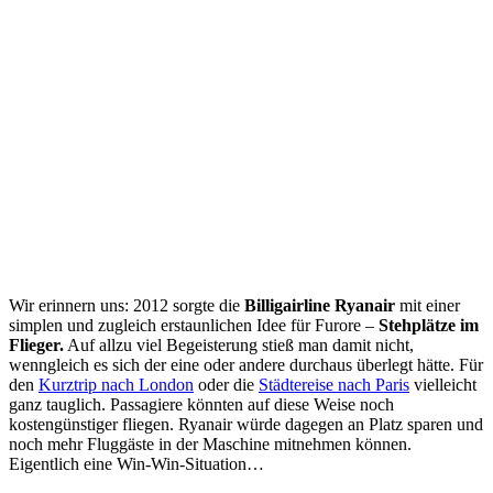
Wir erinnern uns: 2012 sorgte die
Billigairline Ryanair
mit einer
simplen und zugleich erstaunlichen Idee für Furore –
Stehplätze im
Flieger.
Auf allzu viel Begeisterung stieß man damit nicht,
wenngleich es sich der eine oder andere durchaus überlegt hätte. Für
den
Kurztrip nach London
oder die
Städtereise nach Paris
vielleicht
ganz tauglich. Passagiere könnten auf diese Weise noch
kostengünstiger fliegen. Ryanair würde dagegen an Platz sparen und
noch mehr Fluggäste in der Maschine mitnehmen können.
Eigentlich eine Win-Win-Situation…