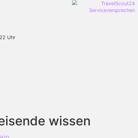
-22 Uhr
eisende wissen
ein