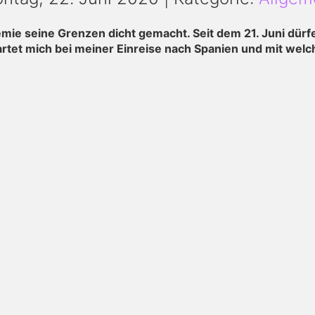
ie seine Grenzen dicht gemacht. Seit dem 21. Juni dürf
wartet mich bei meiner Einreise nach Spanien und mit we