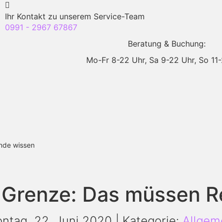
Ihr Kontakt zu unserem Service-Team
0991 - 2967 67867
Beratung & Buchung:
Mo-Fr 8-22 Uhr,
Sa 9-22 Uhr,
So 11
nde wissen
t Grenze: Das müssen R
ntag, 22. Juni 2020 | Kategorie:
Allgem