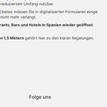
n reduziertem Umfang nutzbar.
 Ebenso müssen Sie in digitalisierten Formularen einige
nicht mehr verlangt.
rants, Bars und Hotels in Spanien wieder geöffnet
.
n 1,5 Metern
gehört hier zu den klaren Regelungen.
.
Folge uns