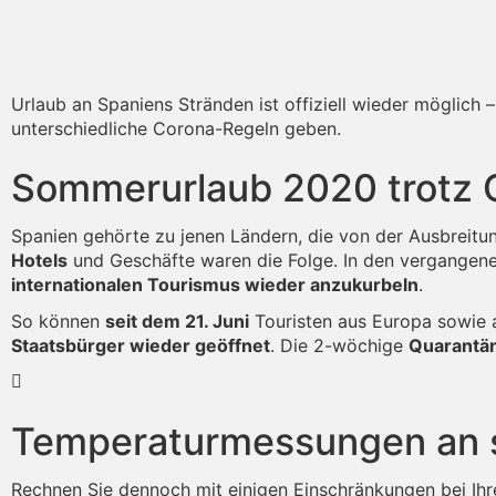
Urlaub an Spaniens Stränden ist offiziell wieder möglich 
unterschiedliche Corona-Regeln geben.
Sommerurlaub 2020 trotz 
Spanien gehörte zu jenen Ländern, die von der Ausbrei
Hotels
und Geschäfte waren die Folge. In den vergangen
internationalen Tourismus wieder anzukurbeln
.
So können
seit dem 21. Juni
Touristen aus Europa sowie
Staatsbürger wieder geöffnet
. Die 2-wöchige
Quarantäne
Temperaturmessungen an s
Rechnen Sie dennoch mit einigen Einschränkungen bei I