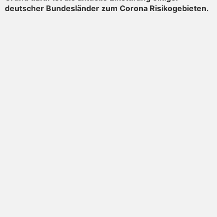
deutscher Bundesländer zum Corona Risikogebieten.