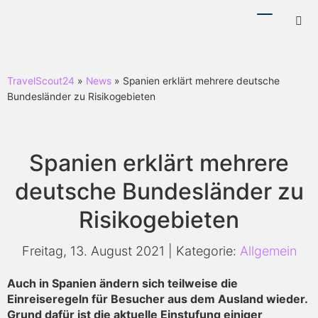
Menü
Hotl
ein-/ausb
ein-
TravelScout24
»
News
» Spanien erklärt mehrere deutsche
Bundesländer zu Risikogebieten
Spanien erklärt mehrere
deutsche Bundesländer zu
Risikogebieten
Freitag, 13. August 2021 | Kategorie:
Allgemein
Auch in Spanien ändern sich teilweise die
Einreiseregeln für Besucher aus dem Ausland wieder.
Grund dafür ist die aktuelle Einstufung einiger